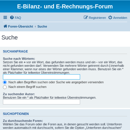
E-Bilanz- und E-Rechnungs-Forum
FAQ
Registrieren
Anmelden
Foren-Übersicht
Suche
Suche
SUCHANFRAGE
Suche nach Wörtern:
Setzen Sie ein
+
vor ein Wort, das gefunden werden muss und ein
-
vor ein Wort, das
nicht gefunden werden darf. Verwenden Sie mehrere Wörter getrennt durch
|
innerhalb
einer Klammer, wenn nur eines der Wörter gefunden werden muss. Benutzen Sie ein *
als Platzhalter für teilweise Übereinstimmungen.
Nach allen Begriffen suchen oder Suche wie angegeben verwenden
Nach einem Begriff suchen
Zu suchender Autor:
Benutzen Sie ein * als Platzhalter für teilweise Übereinstimmungen.
SUCHOPTIONEN
Zu durchsuchende Foren:
Wählen Sie das Forum oder die Foren aus, in denen gesucht werden soll. Unterforen
werden automatisch mit durchsucht, sofern Sie die Option „Unterforen durchsuchen“