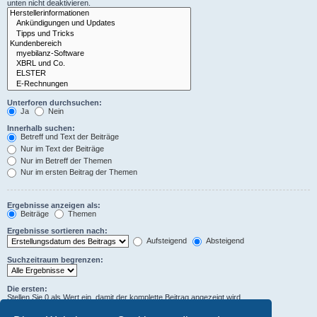
unten nicht deaktivieren.
Unterforen durchsuchen:
Ja
Nein
Innerhalb suchen:
Betreff und Text der Beiträge
Nur im Text der Beiträge
Nur im Betreff der Themen
Nur im ersten Beitrag der Themen
Ergebnisse anzeigen als:
Beiträge
Themen
Ergebnisse sortieren nach:
Aufsteigend
Absteigend
Suchzeitraum begrenzen:
Die ersten:
Stellen Sie 0 als Wert ein, damit der komplette Beitrag angezeigt wird.
Zeichen der Beiträge anzeigen