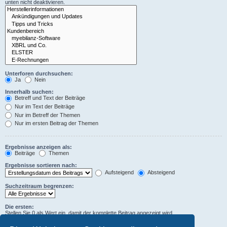
unten nicht deaktivieren.
Unterforen durchsuchen:
Ja
Nein
Innerhalb suchen:
Betreff und Text der Beiträge
Nur im Text der Beiträge
Nur im Betreff der Themen
Nur im ersten Beitrag der Themen
Ergebnisse anzeigen als:
Beiträge
Themen
Ergebnisse sortieren nach:
Aufsteigend
Absteigend
Suchzeitraum begrenzen:
Die ersten:
Stellen Sie 0 als Wert ein, damit der komplette Beitrag angezeigt wird.
Zeichen der Beiträge anzeigen