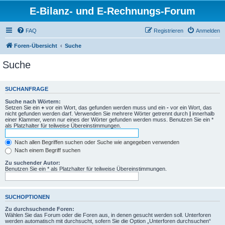
E-Bilanz- und E-Rechnungs-Forum
FAQ
Registrieren
Anmelden
Foren-Übersicht
Suche
Suche
SUCHANFRAGE
Suche nach Wörtern:
Setzen Sie ein
+
vor ein Wort, das gefunden werden muss und ein
-
vor ein Wort, das
nicht gefunden werden darf. Verwenden Sie mehrere Wörter getrennt durch
|
innerhalb
einer Klammer, wenn nur eines der Wörter gefunden werden muss. Benutzen Sie ein *
als Platzhalter für teilweise Übereinstimmungen.
Nach allen Begriffen suchen oder Suche wie angegeben verwenden
Nach einem Begriff suchen
Zu suchender Autor:
Benutzen Sie ein * als Platzhalter für teilweise Übereinstimmungen.
SUCHOPTIONEN
Zu durchsuchende Foren:
Wählen Sie das Forum oder die Foren aus, in denen gesucht werden soll. Unterforen
werden automatisch mit durchsucht, sofern Sie die Option „Unterforen durchsuchen“