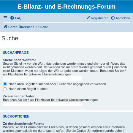
E-Bilanz- und E-Rechnungs-Forum
FAQ
Registrieren
Anmelden
Foren-Übersicht
Suche
Suche
SUCHANFRAGE
Suche nach Wörtern:
Setzen Sie ein
+
vor ein Wort, das gefunden werden muss und ein
-
vor ein Wort, das
nicht gefunden werden darf. Verwenden Sie mehrere Wörter getrennt durch
|
innerhalb
einer Klammer, wenn nur eines der Wörter gefunden werden muss. Benutzen Sie ein *
als Platzhalter für teilweise Übereinstimmungen.
Nach allen Begriffen suchen oder Suche wie angegeben verwenden
Nach einem Begriff suchen
Zu suchender Autor:
Benutzen Sie ein * als Platzhalter für teilweise Übereinstimmungen.
SUCHOPTIONEN
Zu durchsuchende Foren:
Wählen Sie das Forum oder die Foren aus, in denen gesucht werden soll. Unterforen
werden automatisch mit durchsucht, sofern Sie die Option „Unterforen durchsuchen“