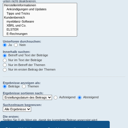
unten nicht deaktivieren.
Unterforen durchsuchen:
Ja
Nein
Innerhalb suchen:
Betreff und Text der Beiträge
Nur im Text der Beiträge
Nur im Betreff der Themen
Nur im ersten Beitrag der Themen
Ergebnisse anzeigen als:
Beiträge
Themen
Ergebnisse sortieren nach:
Aufsteigend
Absteigend
Suchzeitraum begrenzen:
Die ersten:
Stellen Sie 0 als Wert ein, damit der komplette Beitrag angezeigt wird.
Zeichen der Beiträge anzeigen