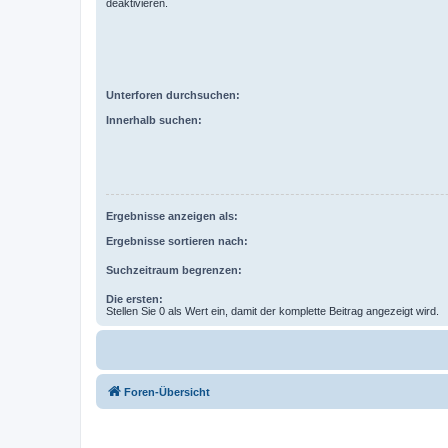
deaktivieren.
Unterforen durchsuchen:
Innerhalb suchen:
Ergebnisse anzeigen als:
Ergebnisse sortieren nach:
Suchzeitraum begrenzen:
Die ersten:
Stellen Sie 0 als Wert ein, damit der komplette Beitrag angezeigt wird.
Foren-Übersicht