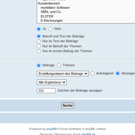
Ja
Nein
Betreff und Text der Beiträge
Nur im Text der Beiträge
Nur im Betreff der Themen
Nur im ersten Beitrag der Themen
Beiträge
Themen
Aufsteigend
Absteige
Zeichen der Beiträge anzeigen
Powered by
phpBB
® Forum Software © phpBB Limited
Deutsche Übersetzung durch
phpBB.de