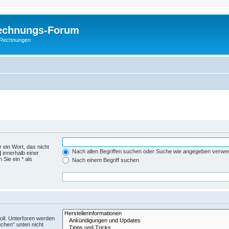
Rechnungs-Forum
E-Rechnungen
 ein Wort, das nicht
Nach allen Begriffen suchen oder Suche wie angegeben verwe
|
innerhalb einer
Sie ein * als
Nach einem Begriff suchen
ll. Unterforen werden
uchen“ unten nicht