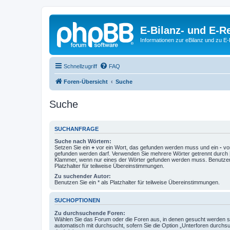
E-Bilanz- und E-
Informationen zur eBilanz und zu 
Schnellzugriff
FAQ
Foren-Übersicht
Suche
Suche
SUCHANFRAGE
Suche nach Wörtern:
Setzen Sie ein
+
vor ein Wort, das gefunden werden muss und ein
-
vor
gefunden werden darf. Verwenden Sie mehrere Wörter getrennt durch
Klammer, wenn nur eines der Wörter gefunden werden muss. Benutzen 
Platzhalter für teilweise Übereinstimmungen.
Zu suchender Autor:
Benutzen Sie ein * als Platzhalter für teilweise Übereinstimmungen.
SUCHOPTIONEN
Zu durchsuchende Foren:
Wählen Sie das Forum oder die Foren aus, in denen gesucht werden so
automatisch mit durchsucht, sofern Sie die Option „Unterforen durchs