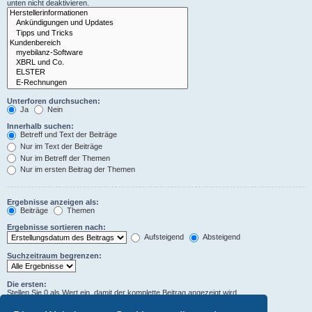
unten nicht deaktivieren.
Unterforen durchsuchen:
Ja
Nein
Innerhalb suchen:
Betreff und Text der Beiträge
Nur im Text der Beiträge
Nur im Betreff der Themen
Nur im ersten Beitrag der Themen
Ergebnisse anzeigen als:
Beiträge
Themen
Ergebnisse sortieren nach:
Aufsteigend
Absteigend
Suchzeitraum begrenzen:
Die ersten:
Stellen Sie 0 als Wert ein, damit der komplette Beitrag angezeigt wird.
Zeichen der Beiträge anzeigen