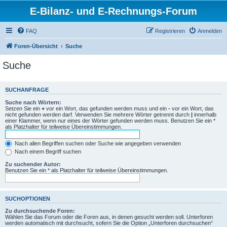
E-Bilanz- und E-Rechnungs-Forum
FAQ
Registrieren
Anmelden
Foren-Übersicht
Suche
Suche
SUCHANFRAGE
Suche nach Wörtern:
Setzen Sie ein
+
vor ein Wort, das gefunden werden muss und ein
-
vor ein Wort, das
nicht gefunden werden darf. Verwenden Sie mehrere Wörter getrennt durch
|
innerhalb
einer Klammer, wenn nur eines der Wörter gefunden werden muss. Benutzen Sie ein *
als Platzhalter für teilweise Übereinstimmungen.
Nach allen Begriffen suchen oder Suche wie angegeben verwenden
Nach einem Begriff suchen
Zu suchender Autor:
Benutzen Sie ein * als Platzhalter für teilweise Übereinstimmungen.
SUCHOPTIONEN
Zu durchsuchende Foren:
Wählen Sie das Forum oder die Foren aus, in denen gesucht werden soll. Unterforen
werden automatisch mit durchsucht, sofern Sie die Option „Unterforen durchsuchen“