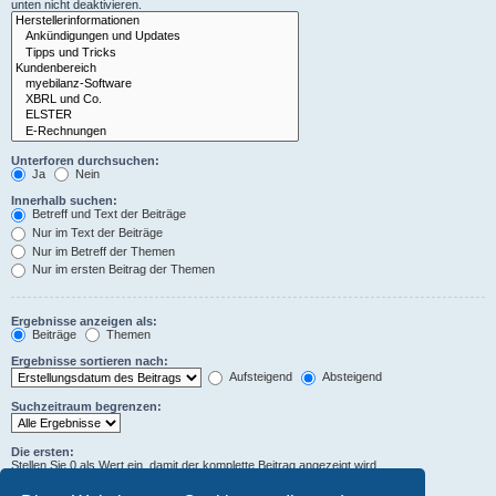
unten nicht deaktivieren.
Unterforen durchsuchen:
Ja
Nein
Innerhalb suchen:
Betreff und Text der Beiträge
Nur im Text der Beiträge
Nur im Betreff der Themen
Nur im ersten Beitrag der Themen
Ergebnisse anzeigen als:
Beiträge
Themen
Ergebnisse sortieren nach:
Aufsteigend
Absteigend
Suchzeitraum begrenzen:
Die ersten:
Stellen Sie 0 als Wert ein, damit der komplette Beitrag angezeigt wird.
Zeichen der Beiträge anzeigen