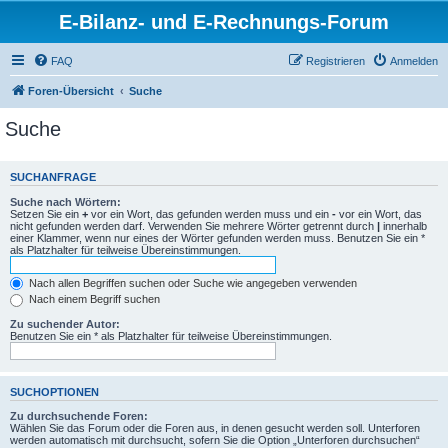
E-Bilanz- und E-Rechnungs-Forum
FAQ
Registrieren
Anmelden
Foren-Übersicht
Suche
Suche
SUCHANFRAGE
Suche nach Wörtern:
Setzen Sie ein
+
vor ein Wort, das gefunden werden muss und ein
-
vor ein Wort, das
nicht gefunden werden darf. Verwenden Sie mehrere Wörter getrennt durch
|
innerhalb
einer Klammer, wenn nur eines der Wörter gefunden werden muss. Benutzen Sie ein *
als Platzhalter für teilweise Übereinstimmungen.
Nach allen Begriffen suchen oder Suche wie angegeben verwenden
Nach einem Begriff suchen
Zu suchender Autor:
Benutzen Sie ein * als Platzhalter für teilweise Übereinstimmungen.
SUCHOPTIONEN
Zu durchsuchende Foren:
Wählen Sie das Forum oder die Foren aus, in denen gesucht werden soll. Unterforen
werden automatisch mit durchsucht, sofern Sie die Option „Unterforen durchsuchen“