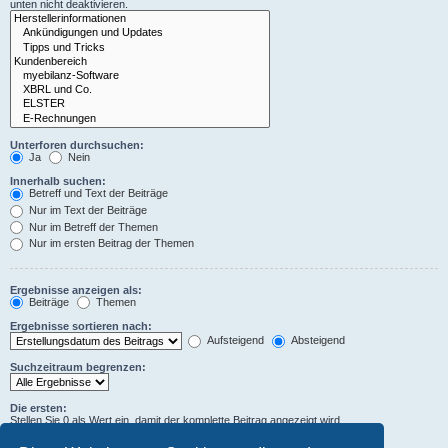
unten nicht deaktivieren.
Unterforen durchsuchen:
Ja
Nein
Innerhalb suchen:
Betreff und Text der Beiträge
Nur im Text der Beiträge
Nur im Betreff der Themen
Nur im ersten Beitrag der Themen
Ergebnisse anzeigen als:
Beiträge
Themen
Ergebnisse sortieren nach:
Aufsteigend
Absteigend
Suchzeitraum begrenzen:
Die ersten:
Stellen Sie 0 als Wert ein, damit der komplette Beitrag angezeigt wird.
Zeichen der Beiträge anzeigen