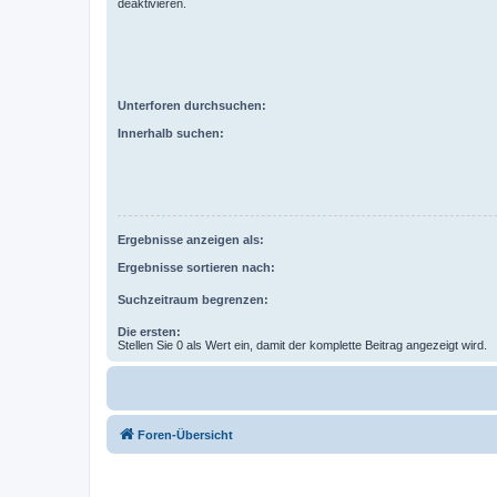
deaktivieren.
Unterforen durchsuchen:
Innerhalb suchen:
Ergebnisse anzeigen als:
Ergebnisse sortieren nach:
Suchzeitraum begrenzen:
Die ersten:
Stellen Sie 0 als Wert ein, damit der komplette Beitrag angezeigt wird.
Foren-Übersicht