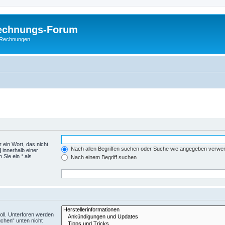
Rechnungs-Forum
E-Rechnungen
 ein Wort, das nicht
Nach allen Begriffen suchen oder Suche wie angegeben verwe
|
innerhalb einer
Sie ein * als
Nach einem Begriff suchen
ll. Unterforen werden
uchen“ unten nicht