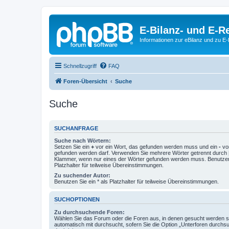
E-Bilanz- und E-
Informationen zur eBilanz und zu 
Schnellzugriff
FAQ
Foren-Übersicht
Suche
Suche
SUCHANFRAGE
Suche nach Wörtern:
Setzen Sie ein
+
vor ein Wort, das gefunden werden muss und ein
-
vor
gefunden werden darf. Verwenden Sie mehrere Wörter getrennt durch
Klammer, wenn nur eines der Wörter gefunden werden muss. Benutzen 
Platzhalter für teilweise Übereinstimmungen.
Zu suchender Autor:
Benutzen Sie ein * als Platzhalter für teilweise Übereinstimmungen.
SUCHOPTIONEN
Zu durchsuchende Foren:
Wählen Sie das Forum oder die Foren aus, in denen gesucht werden so
automatisch mit durchsucht, sofern Sie die Option „Unterforen durchs