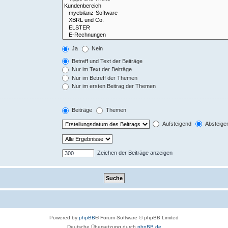
Ja
Nein
Betreff und Text der Beiträge
Nur im Text der Beiträge
Nur im Betreff der Themen
Nur im ersten Beitrag der Themen
Beiträge
Themen
Aufsteigend
Absteige
Zeichen der Beiträge anzeigen
Powered by
phpBB
® Forum Software © phpBB Limited
Deutsche Übersetzung durch
phpBB.de