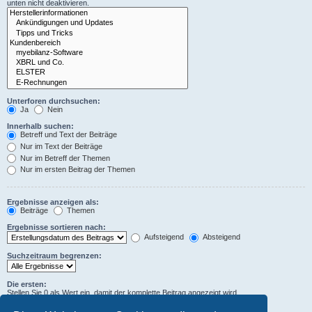
unten nicht deaktivieren.
Unterforen durchsuchen:
Ja
Nein
Innerhalb suchen:
Betreff und Text der Beiträge
Nur im Text der Beiträge
Nur im Betreff der Themen
Nur im ersten Beitrag der Themen
Ergebnisse anzeigen als:
Beiträge
Themen
Ergebnisse sortieren nach:
Aufsteigend
Absteigend
Suchzeitraum begrenzen:
Die ersten:
Stellen Sie 0 als Wert ein, damit der komplette Beitrag angezeigt wird.
Zeichen der Beiträge anzeigen