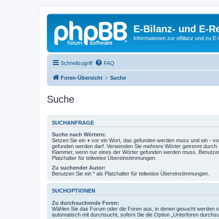
E-Bilanz- und E-
Informationen zur eBilanz und zu 
Schnellzugriff
FAQ
Foren-Übersicht
Suche
Suche
SUCHANFRAGE
Suche nach Wörtern:
Setzen Sie ein
+
vor ein Wort, das gefunden werden muss und ein
-
vor
gefunden werden darf. Verwenden Sie mehrere Wörter getrennt durch
Klammer, wenn nur eines der Wörter gefunden werden muss. Benutzen 
Platzhalter für teilweise Übereinstimmungen.
Zu suchender Autor:
Benutzen Sie ein * als Platzhalter für teilweise Übereinstimmungen.
SUCHOPTIONEN
Zu durchsuchende Foren:
Wählen Sie das Forum oder die Foren aus, in denen gesucht werden so
automatisch mit durchsucht, sofern Sie die Option „Unterforen durchs