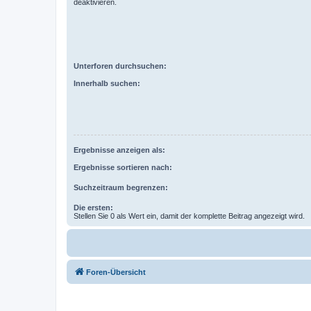
deaktivieren.
Unterforen durchsuchen:
Innerhalb suchen:
Ergebnisse anzeigen als:
Ergebnisse sortieren nach:
Suchzeitraum begrenzen:
Die ersten:
Stellen Sie 0 als Wert ein, damit der komplette Beitrag angezeigt wird.
Foren-Übersicht