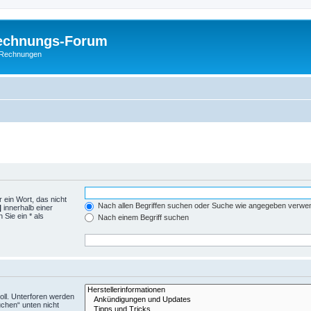
Rechnungs-Forum
E-Rechnungen
 ein Wort, das nicht
Nach allen Begriffen suchen oder Suche wie angegeben verwe
|
innerhalb einer
Sie ein * als
Nach einem Begriff suchen
ll. Unterforen werden
uchen“ unten nicht