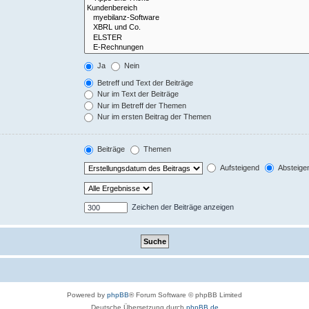
Ja
Nein
Betreff und Text der Beiträge
Nur im Text der Beiträge
Nur im Betreff der Themen
Nur im ersten Beitrag der Themen
Beiträge
Themen
Aufsteigend
Absteige
Zeichen der Beiträge anzeigen
Powered by
phpBB
® Forum Software © phpBB Limited
Deutsche Übersetzung durch
phpBB.de