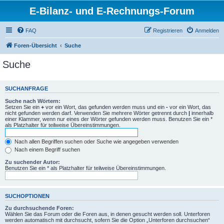
E-Bilanz- und E-Rechnungs-Forum
FAQ
Registrieren
Anmelden
Foren-Übersicht
Suche
Suche
SUCHANFRAGE
Suche nach Wörtern:
Setzen Sie ein
+
vor ein Wort, das gefunden werden muss und ein
-
vor ein Wort, das
nicht gefunden werden darf. Verwenden Sie mehrere Wörter getrennt durch
|
innerhalb
einer Klammer, wenn nur eines der Wörter gefunden werden muss. Benutzen Sie ein *
als Platzhalter für teilweise Übereinstimmungen.
Nach allen Begriffen suchen oder Suche wie angegeben verwenden
Nach einem Begriff suchen
Zu suchender Autor:
Benutzen Sie ein * als Platzhalter für teilweise Übereinstimmungen.
SUCHOPTIONEN
Zu durchsuchende Foren:
Wählen Sie das Forum oder die Foren aus, in denen gesucht werden soll. Unterforen
werden automatisch mit durchsucht, sofern Sie die Option „Unterforen durchsuchen“