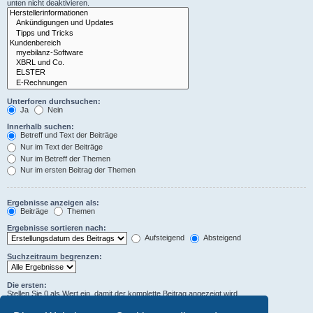
unten nicht deaktivieren.
Unterforen durchsuchen:
Ja
Nein
Innerhalb suchen:
Betreff und Text der Beiträge
Nur im Text der Beiträge
Nur im Betreff der Themen
Nur im ersten Beitrag der Themen
Ergebnisse anzeigen als:
Beiträge
Themen
Ergebnisse sortieren nach:
Aufsteigend
Absteigend
Suchzeitraum begrenzen:
Die ersten:
Stellen Sie 0 als Wert ein, damit der komplette Beitrag angezeigt wird.
Zeichen der Beiträge anzeigen