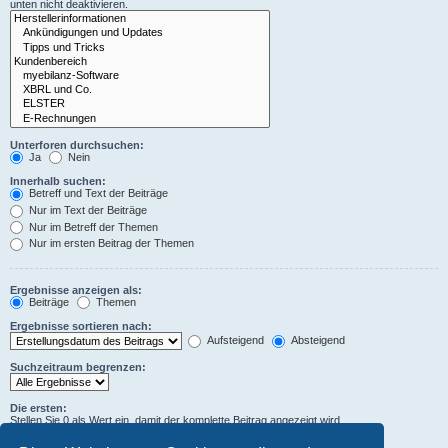
unten nicht deaktivieren.
Unterforen durchsuchen:
Ja
Nein
Innerhalb suchen:
Betreff und Text der Beiträge
Nur im Text der Beiträge
Nur im Betreff der Themen
Nur im ersten Beitrag der Themen
Ergebnisse anzeigen als:
Beiträge
Themen
Ergebnisse sortieren nach:
Aufsteigend
Absteigend
Suchzeitraum begrenzen:
Die ersten:
Stellen Sie 0 als Wert ein, damit der komplette Beitrag angezeigt wird.
Zeichen der Beiträge anzeigen