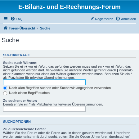
E-Bilanz- und E-Rechnungs-Forum
FAQ
Registrieren
Anmelden
Foren-Übersicht
Suche
Suche
SUCHANFRAGE
Suche nach Wörtern:
Setzen Sie ein
+
vor ein Wort, das gefunden werden muss und ein
-
vor ein Wort, das
nicht gefunden werden darf. Verwenden Sie mehrere Wörter getrennt durch
|
innerhalb
einer Klammer, wenn nur eines der Wörter gefunden werden muss. Benutzen Sie ein *
als Platzhalter für teilweise Übereinstimmungen.
Nach allen Begriffen suchen oder Suche wie angegeben verwenden
Nach einem Begriff suchen
Zu suchender Autor:
Benutzen Sie ein * als Platzhalter für teilweise Übereinstimmungen.
SUCHOPTIONEN
Zu durchsuchende Foren:
Wählen Sie das Forum oder die Foren aus, in denen gesucht werden soll. Unterforen
werden automatisch mit durchsucht, sofern Sie die Option „Unterforen durchsuchen“