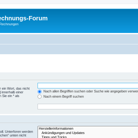
Rechnungs-Forum
E-Rechnungen
 ein Wort, das nicht
Nach allen Begriffen suchen oder Suche wie angegeben verwe
|
innerhalb einer
Sie ein * als
Nach einem Begriff suchen
ll. Unterforen werden
uchen“ unten nicht