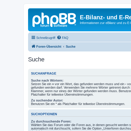
E-Bilanz- und E-
Informationen zur eBilanz und zu 
Schnellzugriff
FAQ
Foren-Übersicht
Suche
Suche
SUCHANFRAGE
Suche nach Wörtern:
Setzen Sie ein
+
vor ein Wort, das gefunden werden muss und ein
-
vor
gefunden werden darf. Verwenden Sie mehrere Wörter getrennt durch
Klammer, wenn nur eines der Wörter gefunden werden muss. Benutzen 
Platzhalter für teilweise Übereinstimmungen.
Zu suchender Autor:
Benutzen Sie ein * als Platzhalter für teilweise Übereinstimmungen.
SUCHOPTIONEN
Zu durchsuchende Foren:
Wählen Sie das Forum oder die Foren aus, in denen gesucht werden so
automatisch mit durchsucht, sofern Sie die Option „Unterforen durchs