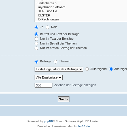
Ja
Nein
Betreff und Text der Beiträge
Nur im Text der Beiträge
Nur im Betreff der Themen
Nur im ersten Beitrag der Themen
Beiträge
Themen
Aufsteigend
Absteige
Zeichen der Beiträge anzeigen
Powered by
phpBB
® Forum Software © phpBB Limited
Deutsche Übersetzung durch
phpBB.de