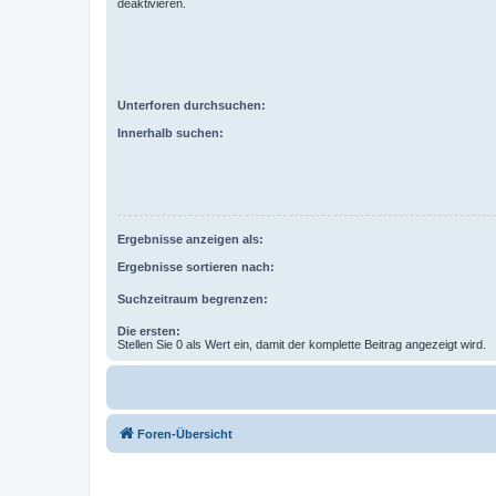
deaktivieren.
Unterforen durchsuchen:
Innerhalb suchen:
Ergebnisse anzeigen als:
Ergebnisse sortieren nach:
Suchzeitraum begrenzen:
Die ersten:
Stellen Sie 0 als Wert ein, damit der komplette Beitrag angezeigt wird.
Foren-Übersicht