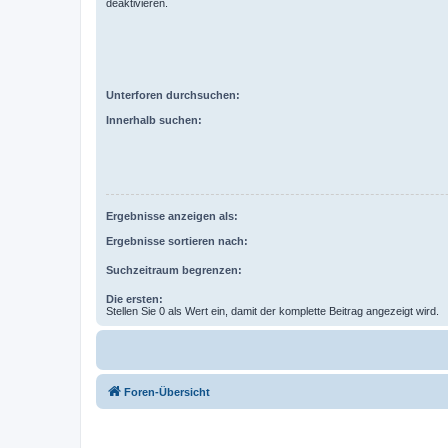
deaktivieren.
Unterforen durchsuchen:
Innerhalb suchen:
Ergebnisse anzeigen als:
Ergebnisse sortieren nach:
Suchzeitraum begrenzen:
Die ersten:
Stellen Sie 0 als Wert ein, damit der komplette Beitrag angezeigt wird.
Foren-Übersicht