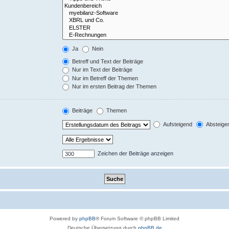
Ja
Nein
Betreff und Text der Beiträge
Nur im Text der Beiträge
Nur im Betreff der Themen
Nur im ersten Beitrag der Themen
Beiträge
Themen
Aufsteigend
Absteige
Zeichen der Beiträge anzeigen
Powered by
phpBB
® Forum Software © phpBB Limited
Deutsche Übersetzung durch
phpBB.de