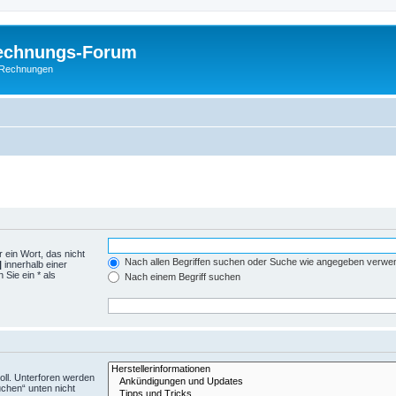
Rechnungs-Forum
E-Rechnungen
 ein Wort, das nicht
Nach allen Begriffen suchen oder Suche wie angegeben verwe
|
innerhalb einer
Sie ein * als
Nach einem Begriff suchen
ll. Unterforen werden
uchen“ unten nicht