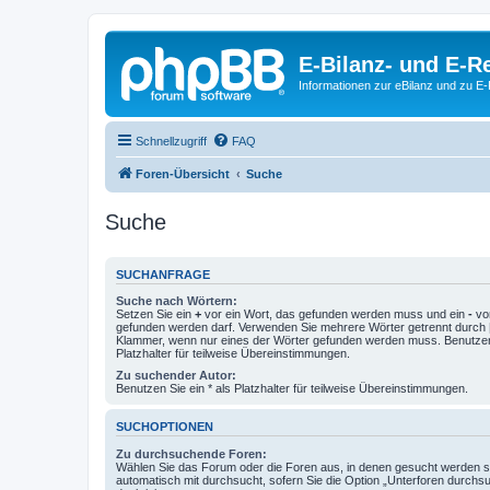
E-Bilanz- und E-
Informationen zur eBilanz und zu 
Schnellzugriff
FAQ
Foren-Übersicht
Suche
Suche
SUCHANFRAGE
Suche nach Wörtern:
Setzen Sie ein
+
vor ein Wort, das gefunden werden muss und ein
-
vor
gefunden werden darf. Verwenden Sie mehrere Wörter getrennt durch
Klammer, wenn nur eines der Wörter gefunden werden muss. Benutzen 
Platzhalter für teilweise Übereinstimmungen.
Zu suchender Autor:
Benutzen Sie ein * als Platzhalter für teilweise Übereinstimmungen.
SUCHOPTIONEN
Zu durchsuchende Foren:
Wählen Sie das Forum oder die Foren aus, in denen gesucht werden so
automatisch mit durchsucht, sofern Sie die Option „Unterforen durchs