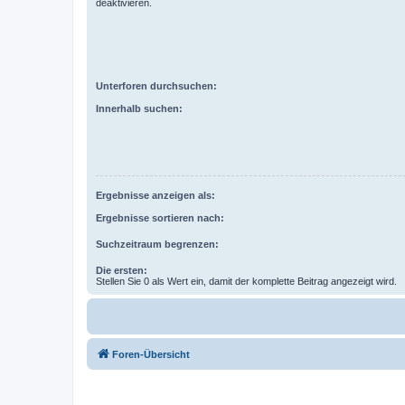
deaktivieren.
Unterforen durchsuchen:
Innerhalb suchen:
Ergebnisse anzeigen als:
Ergebnisse sortieren nach:
Suchzeitraum begrenzen:
Die ersten:
Stellen Sie 0 als Wert ein, damit der komplette Beitrag angezeigt wird.
Foren-Übersicht