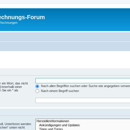
Rechnungs-Forum
E-Rechnungen
 ein Wort, das nicht
Nach allen Begriffen suchen oder Suche wie angegeben verwe
|
innerhalb einer
Sie ein * als
Nach einem Begriff suchen
ll. Unterforen werden
uchen“ unten nicht