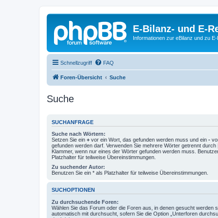
E-Bilanz- und E-
Informationen zur eBilanz und zu 
Schnellzugriff
FAQ
Foren-Übersicht
Suche
Suche
SUCHANFRAGE
Suche nach Wörtern:
Setzen Sie ein
+
vor ein Wort, das gefunden werden muss und ein
-
vor
gefunden werden darf. Verwenden Sie mehrere Wörter getrennt durch
Klammer, wenn nur eines der Wörter gefunden werden muss. Benutzen 
Platzhalter für teilweise Übereinstimmungen.
Zu suchender Autor:
Benutzen Sie ein * als Platzhalter für teilweise Übereinstimmungen.
SUCHOPTIONEN
Zu durchsuchende Foren:
Wählen Sie das Forum oder die Foren aus, in denen gesucht werden so
automatisch mit durchsucht, sofern Sie die Option „Unterforen durchs