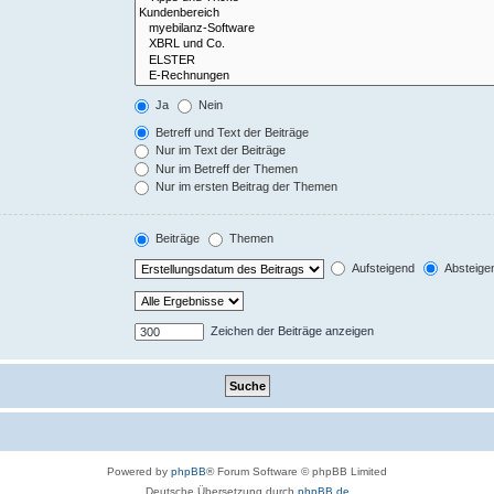
Ja
Nein
Betreff und Text der Beiträge
Nur im Text der Beiträge
Nur im Betreff der Themen
Nur im ersten Beitrag der Themen
Beiträge
Themen
Aufsteigend
Absteige
Zeichen der Beiträge anzeigen
Powered by
phpBB
® Forum Software © phpBB Limited
Deutsche Übersetzung durch
phpBB.de