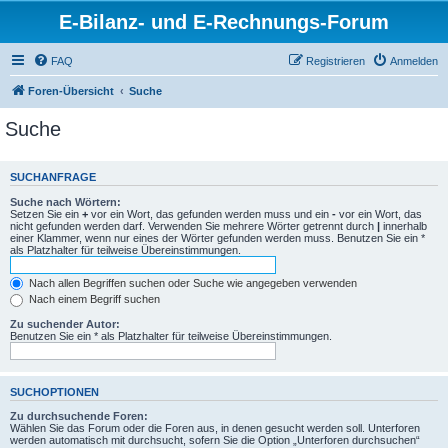
E-Bilanz- und E-Rechnungs-Forum
FAQ
Registrieren
Anmelden
Foren-Übersicht
Suche
Suche
SUCHANFRAGE
Suche nach Wörtern:
Setzen Sie ein
+
vor ein Wort, das gefunden werden muss und ein
-
vor ein Wort, das
nicht gefunden werden darf. Verwenden Sie mehrere Wörter getrennt durch
|
innerhalb
einer Klammer, wenn nur eines der Wörter gefunden werden muss. Benutzen Sie ein *
als Platzhalter für teilweise Übereinstimmungen.
Nach allen Begriffen suchen oder Suche wie angegeben verwenden
Nach einem Begriff suchen
Zu suchender Autor:
Benutzen Sie ein * als Platzhalter für teilweise Übereinstimmungen.
SUCHOPTIONEN
Zu durchsuchende Foren:
Wählen Sie das Forum oder die Foren aus, in denen gesucht werden soll. Unterforen
werden automatisch mit durchsucht, sofern Sie die Option „Unterforen durchsuchen“