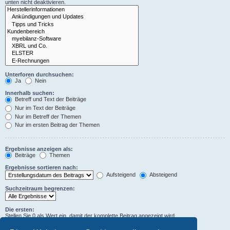
unten nicht deaktivieren.
Unterforen durchsuchen:
Ja
Nein
Innerhalb suchen:
Betreff und Text der Beiträge
Nur im Text der Beiträge
Nur im Betreff der Themen
Nur im ersten Beitrag der Themen
Ergebnisse anzeigen als:
Beiträge
Themen
Ergebnisse sortieren nach:
Aufsteigend
Absteigend
Suchzeitraum begrenzen:
Die ersten:
Stellen Sie 0 als Wert ein, damit der komplette Beitrag angezeigt wird.
Zeichen der Beiträge anzeigen