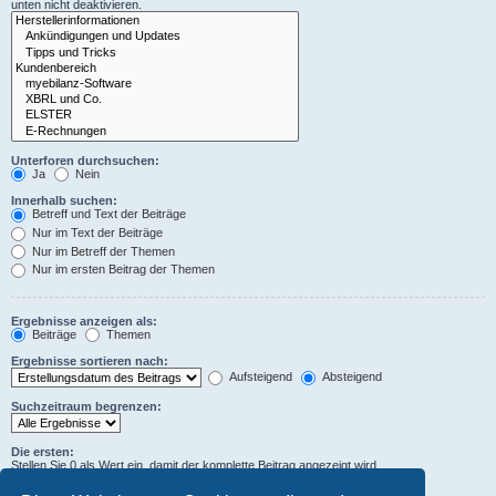
unten nicht deaktivieren.
Unterforen durchsuchen:
Ja
Nein
Innerhalb suchen:
Betreff und Text der Beiträge
Nur im Text der Beiträge
Nur im Betreff der Themen
Nur im ersten Beitrag der Themen
Ergebnisse anzeigen als:
Beiträge
Themen
Ergebnisse sortieren nach:
Aufsteigend
Absteigend
Suchzeitraum begrenzen:
Die ersten:
Stellen Sie 0 als Wert ein, damit der komplette Beitrag angezeigt wird.
Zeichen der Beiträge anzeigen