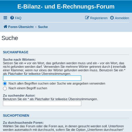
E-Bilanz- und E-Rechnungs-Forum
FAQ
Registrieren
Anmelden
Foren-Übersicht
Suche
Suche
SUCHANFRAGE
Suche nach Wörtern:
Setzen Sie ein
+
vor ein Wort, das gefunden werden muss und ein
-
vor ein Wort, das
nicht gefunden werden darf. Verwenden Sie mehrere Wörter getrennt durch
|
innerhalb
einer Klammer, wenn nur eines der Wörter gefunden werden muss. Benutzen Sie ein *
als Platzhalter für teilweise Übereinstimmungen.
Nach allen Begriffen suchen oder Suche wie angegeben verwenden
Nach einem Begriff suchen
Zu suchender Autor:
Benutzen Sie ein * als Platzhalter für teilweise Übereinstimmungen.
SUCHOPTIONEN
Zu durchsuchende Foren:
Wählen Sie das Forum oder die Foren aus, in denen gesucht werden soll. Unterforen
werden automatisch mit durchsucht, sofern Sie die Option „Unterforen durchsuchen“