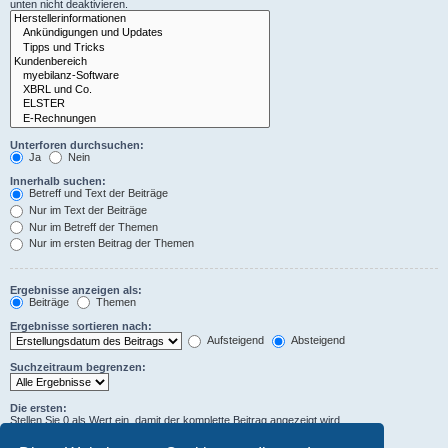
unten nicht deaktivieren.
Unterforen durchsuchen:
Ja
Nein
Innerhalb suchen:
Betreff und Text der Beiträge
Nur im Text der Beiträge
Nur im Betreff der Themen
Nur im ersten Beitrag der Themen
Ergebnisse anzeigen als:
Beiträge
Themen
Ergebnisse sortieren nach:
Aufsteigend
Absteigend
Suchzeitraum begrenzen:
Die ersten:
Stellen Sie 0 als Wert ein, damit der komplette Beitrag angezeigt wird.
Zeichen der Beiträge anzeigen