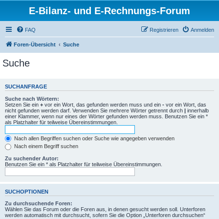
E-Bilanz- und E-Rechnungs-Forum
FAQ
Registrieren
Anmelden
Foren-Übersicht
Suche
Suche
SUCHANFRAGE
Suche nach Wörtern:
Setzen Sie ein
+
vor ein Wort, das gefunden werden muss und ein
-
vor ein Wort, das
nicht gefunden werden darf. Verwenden Sie mehrere Wörter getrennt durch
|
innerhalb
einer Klammer, wenn nur eines der Wörter gefunden werden muss. Benutzen Sie ein *
als Platzhalter für teilweise Übereinstimmungen.
Nach allen Begriffen suchen oder Suche wie angegeben verwenden
Nach einem Begriff suchen
Zu suchender Autor:
Benutzen Sie ein * als Platzhalter für teilweise Übereinstimmungen.
SUCHOPTIONEN
Zu durchsuchende Foren:
Wählen Sie das Forum oder die Foren aus, in denen gesucht werden soll. Unterforen
werden automatisch mit durchsucht, sofern Sie die Option „Unterforen durchsuchen“