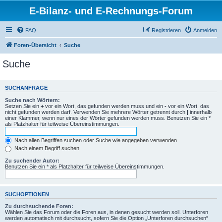
E-Bilanz- und E-Rechnungs-Forum
FAQ
Registrieren
Anmelden
Foren-Übersicht
Suche
Suche
SUCHANFRAGE
Suche nach Wörtern:
Setzen Sie ein
+
vor ein Wort, das gefunden werden muss und ein
-
vor ein Wort, das
nicht gefunden werden darf. Verwenden Sie mehrere Wörter getrennt durch
|
innerhalb
einer Klammer, wenn nur eines der Wörter gefunden werden muss. Benutzen Sie ein *
als Platzhalter für teilweise Übereinstimmungen.
Nach allen Begriffen suchen oder Suche wie angegeben verwenden
Nach einem Begriff suchen
Zu suchender Autor:
Benutzen Sie ein * als Platzhalter für teilweise Übereinstimmungen.
SUCHOPTIONEN
Zu durchsuchende Foren:
Wählen Sie das Forum oder die Foren aus, in denen gesucht werden soll. Unterforen
werden automatisch mit durchsucht, sofern Sie die Option „Unterforen durchsuchen“