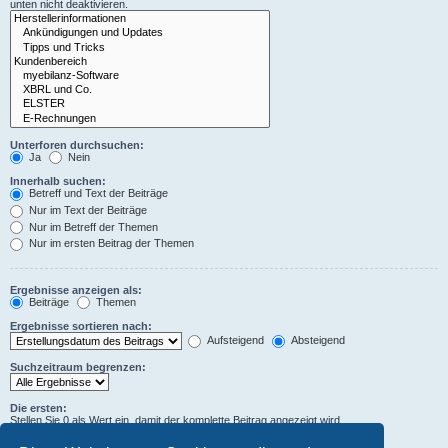
unten nicht deaktivieren.
Unterforen durchsuchen:
Ja
Nein
Innerhalb suchen:
Betreff und Text der Beiträge
Nur im Text der Beiträge
Nur im Betreff der Themen
Nur im ersten Beitrag der Themen
Ergebnisse anzeigen als:
Beiträge
Themen
Ergebnisse sortieren nach:
Aufsteigend
Absteigend
Suchzeitraum begrenzen:
Die ersten:
Stellen Sie 0 als Wert ein, damit der komplette Beitrag angezeigt wird.
Zeichen der Beiträge anzeigen