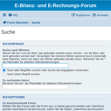
E-Bilanz- und E-Rechnungs-Forum
FAQ
Registrieren
Anmelden
Foren-Übersicht
Suche
Suche
SUCHANFRAGE
Suche nach Wörtern:
Setzen Sie ein
+
vor ein Wort, das gefunden werden muss und ein
-
vor ein Wort, das
nicht gefunden werden darf. Verwenden Sie mehrere Wörter getrennt durch
|
innerhalb
einer Klammer, wenn nur eines der Wörter gefunden werden muss. Benutzen Sie ein *
als Platzhalter für teilweise Übereinstimmungen.
Nach allen Begriffen suchen oder Suche wie angegeben verwenden
Nach einem Begriff suchen
Zu suchender Autor:
Benutzen Sie ein * als Platzhalter für teilweise Übereinstimmungen.
SUCHOPTIONEN
Zu durchsuchende Foren:
Wählen Sie das Forum oder die Foren aus, in denen gesucht werden soll. Unterforen
werden automatisch mit durchsucht, sofern Sie die Option „Unterforen durchsuchen“