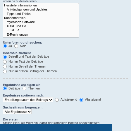
unten nicht deaktivieren.
Unterforen durchsuchen:
Ja
Nein
Innerhalb suchen:
Betreff und Text der Beiträge
Nur im Text der Beiträge
Nur im Betreff der Themen
Nur im ersten Beitrag der Themen
Ergebnisse anzeigen als:
Beiträge
Themen
Ergebnisse sortieren nach:
Aufsteigend
Absteigend
Suchzeitraum begrenzen:
Die ersten:
Stellen Sie 0 als Wert ein, damit der komplette Beitrag angezeigt wird.
Zeichen der Beiträge anzeigen