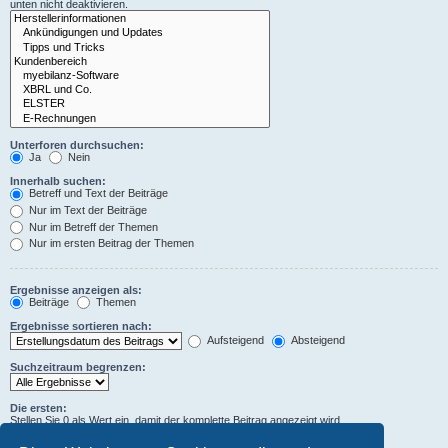
unten nicht deaktivieren.
Unterforen durchsuchen:
Ja
Nein
Innerhalb suchen:
Betreff und Text der Beiträge
Nur im Text der Beiträge
Nur im Betreff der Themen
Nur im ersten Beitrag der Themen
Ergebnisse anzeigen als:
Beiträge
Themen
Ergebnisse sortieren nach:
Aufsteigend
Absteigend
Suchzeitraum begrenzen:
Die ersten:
Stellen Sie 0 als Wert ein, damit der komplette Beitrag angezeigt wird.
Zeichen der Beiträge anzeigen