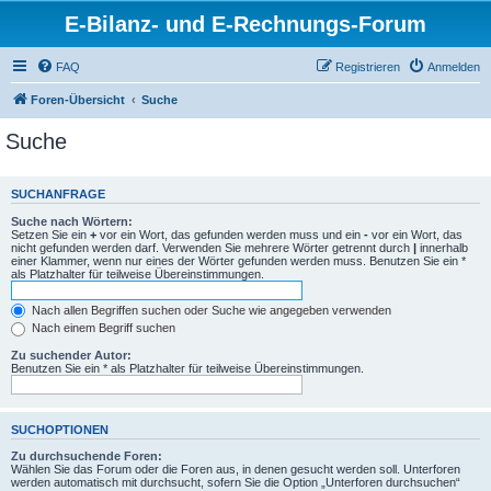
E-Bilanz- und E-Rechnungs-Forum
FAQ
Registrieren
Anmelden
Foren-Übersicht
Suche
Suche
SUCHANFRAGE
Suche nach Wörtern:
Setzen Sie ein
+
vor ein Wort, das gefunden werden muss und ein
-
vor ein Wort, das
nicht gefunden werden darf. Verwenden Sie mehrere Wörter getrennt durch
|
innerhalb
einer Klammer, wenn nur eines der Wörter gefunden werden muss. Benutzen Sie ein *
als Platzhalter für teilweise Übereinstimmungen.
Nach allen Begriffen suchen oder Suche wie angegeben verwenden
Nach einem Begriff suchen
Zu suchender Autor:
Benutzen Sie ein * als Platzhalter für teilweise Übereinstimmungen.
SUCHOPTIONEN
Zu durchsuchende Foren:
Wählen Sie das Forum oder die Foren aus, in denen gesucht werden soll. Unterforen
werden automatisch mit durchsucht, sofern Sie die Option „Unterforen durchsuchen“