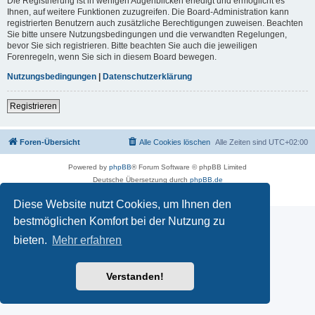
Die Registrierung ist in wenigen Augenblicken erledigt und ermöglicht es
Ihnen, auf weitere Funktionen zuzugreifen. Die Board-Administration kann
registrierten Benutzern auch zusätzliche Berechtigungen zuweisen. Beachten
Sie bitte unsere Nutzungsbedingungen und die verwandten Regelungen,
bevor Sie sich registrieren. Bitte beachten Sie auch die jeweiligen
Forenregeln, wenn Sie sich in diesem Board bewegen.
Nutzungsbedingungen
|
Datenschutzerklärung
Registrieren
Foren-Übersicht
Alle Cookies löschen
Alle Zeiten sind
UTC+02:00
Powered by
phpBB
® Forum Software © phpBB Limited
Deutsche Übersetzung durch
phpBB.de
Datenschutz
|
Nutzungsbedingungen
Diese Website nutzt Cookies, um Ihnen den
bestmöglichen Komfort bei der Nutzung zu
bieten.
Mehr erfahren
Verstanden!