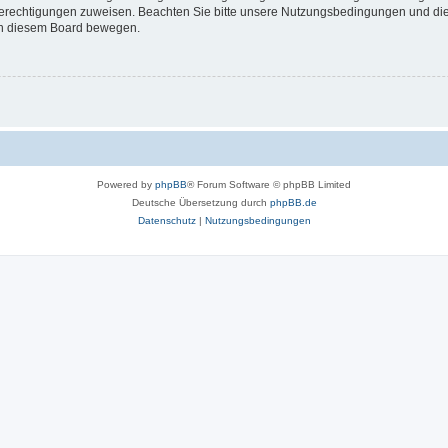
 Berechtigungen zuweisen. Beachten Sie bitte unsere Nutzungsbedingungen und die 
 in diesem Board bewegen.
Powered by
phpBB
® Forum Software © phpBB Limited
Deutsche Übersetzung durch
phpBB.de
Datenschutz
|
Nutzungsbedingungen