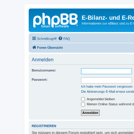
E-Bilanz- und E-
Informationen zur eBilanz und zu 
Schnellzugriff
FAQ
Foren-Übersicht
Anmelden
Benutzername:
Passwort:
Ich habe mein Passwort vergessen
Die Aktivierungs-E-Mail erneut send
Angemeldet bleiben
Meinen Online-Status während d
REGISTRIEREN
Sie müssen in diesem Forum registriert sein, um sich anmelden