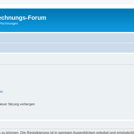
Rechnungs-Forum
E-Rechnungen
en
ieser Sitzung verbergen
 zu können. Die Registrierung ist in wenigen Augenblicken erledigt und ermöglicht