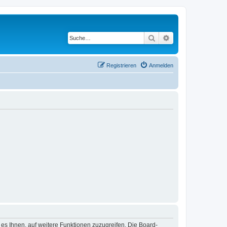
Suche
Erweiterte Suche
Registrieren
Anmelden
 es Ihnen, auf weitere Funktionen zuzugreifen. Die Board-