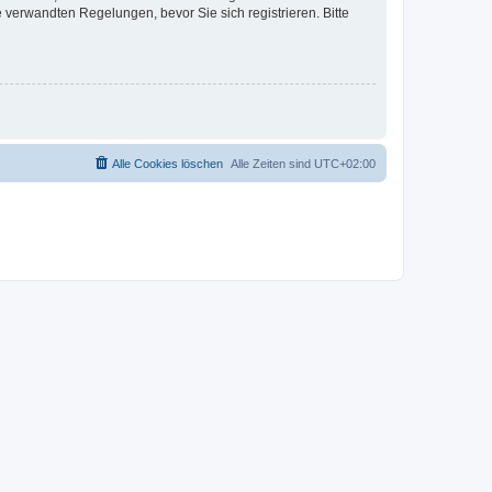
verwandten Regelungen, bevor Sie sich registrieren. Bitte
Alle Cookies löschen
Alle Zeiten sind
UTC+02:00