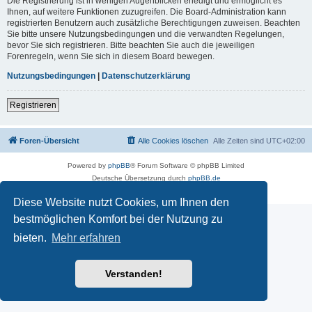
Die Registrierung ist in wenigen Augenblicken erledigt und ermöglicht es
Ihnen, auf weitere Funktionen zuzugreifen. Die Board-Administration kann
registrierten Benutzern auch zusätzliche Berechtigungen zuweisen. Beachten
Sie bitte unsere Nutzungsbedingungen und die verwandten Regelungen,
bevor Sie sich registrieren. Bitte beachten Sie auch die jeweiligen
Forenregeln, wenn Sie sich in diesem Board bewegen.
Nutzungsbedingungen
|
Datenschutzerklärung
Registrieren
Foren-Übersicht
Alle Cookies löschen
Alle Zeiten sind
UTC+02:00
Powered by
phpBB
® Forum Software © phpBB Limited
Deutsche Übersetzung durch
phpBB.de
Datenschutz
|
Nutzungsbedingungen
Diese Website nutzt Cookies, um Ihnen den
bestmöglichen Komfort bei der Nutzung zu
bieten.
Mehr erfahren
Verstanden!