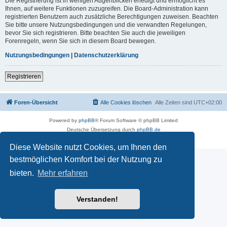
Die Registrierung ist in wenigen Augenblicken erledigt und ermöglicht es
Ihnen, auf weitere Funktionen zuzugreifen. Die Board-Administration kann
registrierten Benutzern auch zusätzliche Berechtigungen zuweisen. Beachten
Sie bitte unsere Nutzungsbedingungen und die verwandten Regelungen,
bevor Sie sich registrieren. Bitte beachten Sie auch die jeweiligen
Forenregeln, wenn Sie sich in diesem Board bewegen.
Nutzungsbedingungen
|
Datenschutzerklärung
Registrieren
Foren-Übersicht
Alle Cookies löschen
Alle Zeiten sind
UTC+02:00
Powered by
phpBB
® Forum Software © phpBB Limited
Deutsche Übersetzung durch
phpBB.de
Datenschutz
|
Nutzungsbedingungen
Diese Website nutzt Cookies, um Ihnen den
bestmöglichen Komfort bei der Nutzung zu
bieten.
Mehr erfahren
Verstanden!