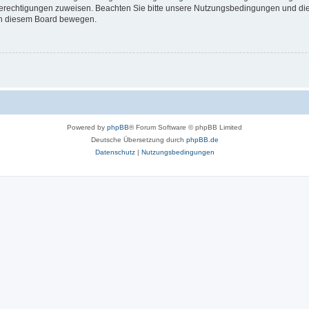
 Berechtigungen zuweisen. Beachten Sie bitte unsere Nutzungsbedingungen und die 
 in diesem Board bewegen.
Powered by
phpBB
® Forum Software © phpBB Limited
Deutsche Übersetzung durch
phpBB.de
Datenschutz
|
Nutzungsbedingungen