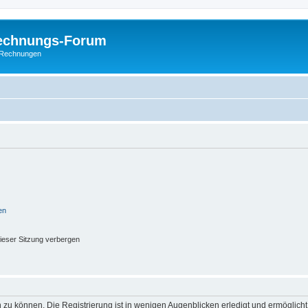
Rechnungs-Forum
E-Rechnungen
en
ieser Sitzung verbergen
 zu können. Die Registrierung ist in wenigen Augenblicken erledigt und ermöglicht