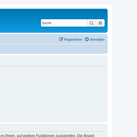
Suche
Erweiterte Suche
Registrieren
Anmelden
 es Ihnen, auf weitere Funktionen zuzugreifen. Die Board-