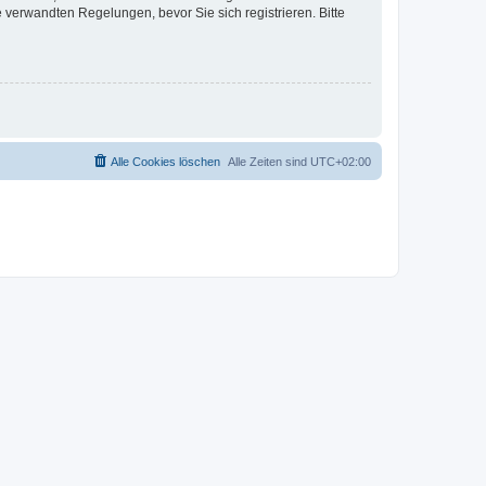
verwandten Regelungen, bevor Sie sich registrieren. Bitte
Alle Cookies löschen
Alle Zeiten sind
UTC+02:00