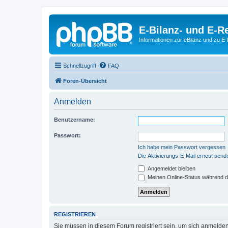
E-Bilanz- und E-
Informationen zur eBilanz und zu 
Schnellzugriff
FAQ
Foren-Übersicht
Anmelden
Benutzername:
Passwort:
Ich habe mein Passwort vergessen
Die Aktivierungs-E-Mail erneut send
Angemeldet bleiben
Meinen Online-Status während d
REGISTRIEREN
Sie müssen in diesem Forum registriert sein, um sich anmelden