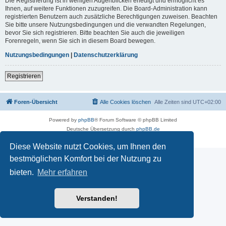
Die Registrierung ist in wenigen Augenblicken erledigt und ermöglicht es
Ihnen, auf weitere Funktionen zuzugreifen. Die Board-Administration kann
registrierten Benutzern auch zusätzliche Berechtigungen zuweisen. Beachten
Sie bitte unsere Nutzungsbedingungen und die verwandten Regelungen,
bevor Sie sich registrieren. Bitte beachten Sie auch die jeweiligen
Forenregeln, wenn Sie sich in diesem Board bewegen.
Nutzungsbedingungen
|
Datenschutzerklärung
Registrieren
Foren-Übersicht
Alle Cookies löschen
Alle Zeiten sind
UTC+02:00
Powered by
phpBB
® Forum Software © phpBB Limited
Deutsche Übersetzung durch
phpBB.de
Datenschutz
|
Nutzungsbedingungen
Diese Website nutzt Cookies, um Ihnen den
bestmöglichen Komfort bei der Nutzung zu
bieten.
Mehr erfahren
Verstanden!