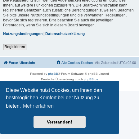
Die Registrierung ist in wenigen Augenblicken erledigt und ermöglicht es
Ihnen, auf weitere Funktionen zuzugreifen. Die Board-Administration kann
registrierten Benutzern auch zusätzliche Berechtigungen zuweisen. Beachten
Sie bitte unsere Nutzungsbedingungen und die verwandten Regelungen,
bevor Sie sich registrieren. Bitte beachten Sie auch die jeweiligen
Forenregeln, wenn Sie sich in diesem Board bewegen.
Nutzungsbedingungen
|
Datenschutzerklärung
Registrieren
Foren-Übersicht
Alle Cookies löschen
Alle Zeiten sind
UTC+02:00
Powered by
phpBB
® Forum Software © phpBB Limited
Deutsche Übersetzung durch
phpBB.de
Datenschutz
|
Nutzungsbedingungen
Diese Website nutzt Cookies, um Ihnen den
bestmöglichen Komfort bei der Nutzung zu
bieten.
Mehr erfahren
Verstanden!