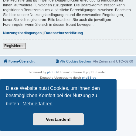
Die Registrierung ist in wenigen Augenblicken erledigt und ermöglicht es
Ihnen, auf weitere Funktionen zuzugreifen. Die Board-Administration kann
registrierten Benutzern auch zusätzliche Berechtigungen zuweisen. Beachten
Sie bitte unsere Nutzungsbedingungen und die verwandten Regelungen,
bevor Sie sich registrieren. Bitte beachten Sie auch die jeweiligen
Forenregeln, wenn Sie sich in diesem Board bewegen.
Nutzungsbedingungen
|
Datenschutzerklärung
Registrieren
Foren-Übersicht
Alle Cookies löschen
Alle Zeiten sind
UTC+02:00
Powered by
phpBB
® Forum Software © phpBB Limited
Deutsche Übersetzung durch
phpBB.de
Datenschutz
|
Nutzungsbedingungen
Diese Website nutzt Cookies, um Ihnen den
bestmöglichen Komfort bei der Nutzung zu
bieten.
Mehr erfahren
Verstanden!