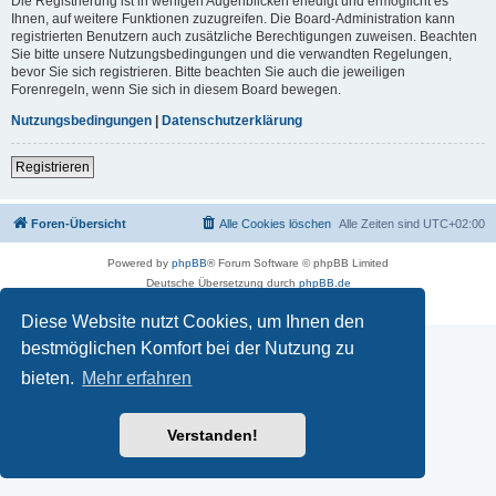
Die Registrierung ist in wenigen Augenblicken erledigt und ermöglicht es
Ihnen, auf weitere Funktionen zuzugreifen. Die Board-Administration kann
registrierten Benutzern auch zusätzliche Berechtigungen zuweisen. Beachten
Sie bitte unsere Nutzungsbedingungen und die verwandten Regelungen,
bevor Sie sich registrieren. Bitte beachten Sie auch die jeweiligen
Forenregeln, wenn Sie sich in diesem Board bewegen.
Nutzungsbedingungen
|
Datenschutzerklärung
Registrieren
Foren-Übersicht
Alle Cookies löschen
Alle Zeiten sind
UTC+02:00
Powered by
phpBB
® Forum Software © phpBB Limited
Deutsche Übersetzung durch
phpBB.de
Datenschutz
|
Nutzungsbedingungen
Diese Website nutzt Cookies, um Ihnen den
bestmöglichen Komfort bei der Nutzung zu
bieten.
Mehr erfahren
Verstanden!