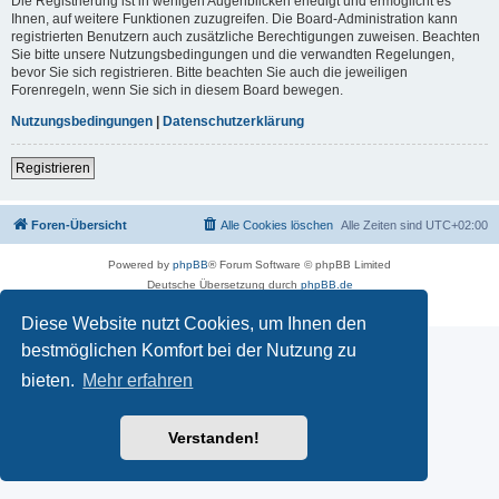
Die Registrierung ist in wenigen Augenblicken erledigt und ermöglicht es
Ihnen, auf weitere Funktionen zuzugreifen. Die Board-Administration kann
registrierten Benutzern auch zusätzliche Berechtigungen zuweisen. Beachten
Sie bitte unsere Nutzungsbedingungen und die verwandten Regelungen,
bevor Sie sich registrieren. Bitte beachten Sie auch die jeweiligen
Forenregeln, wenn Sie sich in diesem Board bewegen.
Nutzungsbedingungen
|
Datenschutzerklärung
Registrieren
Foren-Übersicht
Alle Cookies löschen
Alle Zeiten sind
UTC+02:00
Powered by
phpBB
® Forum Software © phpBB Limited
Deutsche Übersetzung durch
phpBB.de
Datenschutz
|
Nutzungsbedingungen
Diese Website nutzt Cookies, um Ihnen den
bestmöglichen Komfort bei der Nutzung zu
bieten.
Mehr erfahren
Verstanden!