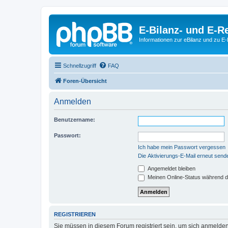
E-Bilanz- und E-
Informationen zur eBilanz und zu 
Schnellzugriff
FAQ
Foren-Übersicht
Anmelden
Benutzername:
Passwort:
Ich habe mein Passwort vergessen
Die Aktivierungs-E-Mail erneut send
Angemeldet bleiben
Meinen Online-Status während d
REGISTRIEREN
Sie müssen in diesem Forum registriert sein, um sich anmelden