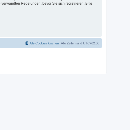
verwandten Regelungen, bevor Sie sich registrieren. Bitte
Alle Cookies löschen
Alle Zeiten sind
UTC+02:00