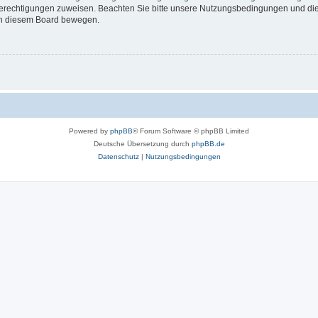
 Berechtigungen zuweisen. Beachten Sie bitte unsere Nutzungsbedingungen und die 
 in diesem Board bewegen.
Powered by
phpBB
® Forum Software © phpBB Limited
Deutsche Übersetzung durch
phpBB.de
Datenschutz
|
Nutzungsbedingungen