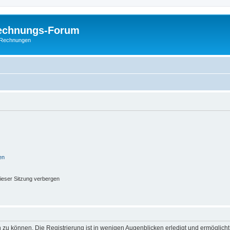
Rechnungs-Forum
E-Rechnungen
en
ieser Sitzung verbergen
 zu können. Die Registrierung ist in wenigen Augenblicken erledigt und ermöglicht