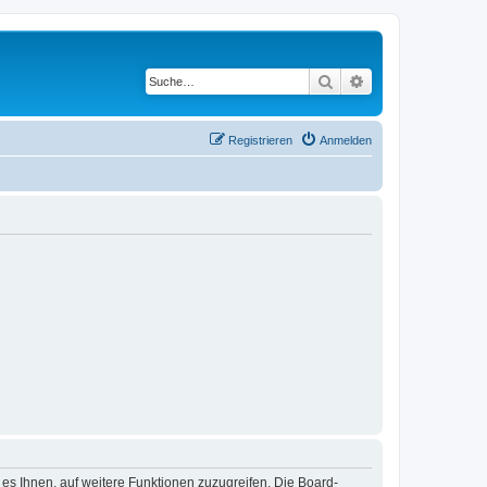
Suche
Erweiterte Suche
Registrieren
Anmelden
 es Ihnen, auf weitere Funktionen zuzugreifen. Die Board-