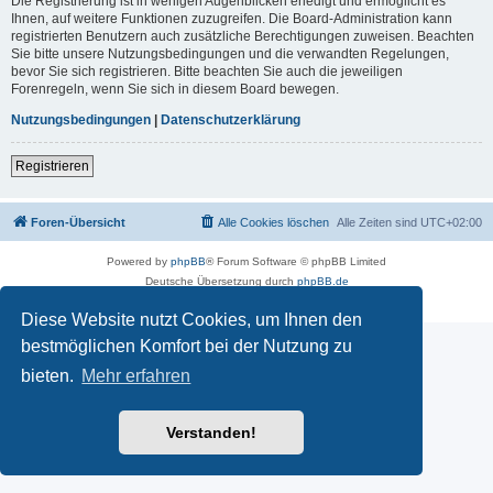
Die Registrierung ist in wenigen Augenblicken erledigt und ermöglicht es
Ihnen, auf weitere Funktionen zuzugreifen. Die Board-Administration kann
registrierten Benutzern auch zusätzliche Berechtigungen zuweisen. Beachten
Sie bitte unsere Nutzungsbedingungen und die verwandten Regelungen,
bevor Sie sich registrieren. Bitte beachten Sie auch die jeweiligen
Forenregeln, wenn Sie sich in diesem Board bewegen.
Nutzungsbedingungen
|
Datenschutzerklärung
Registrieren
Foren-Übersicht
Alle Cookies löschen
Alle Zeiten sind
UTC+02:00
Powered by
phpBB
® Forum Software © phpBB Limited
Deutsche Übersetzung durch
phpBB.de
Datenschutz
|
Nutzungsbedingungen
Diese Website nutzt Cookies, um Ihnen den
bestmöglichen Komfort bei der Nutzung zu
bieten.
Mehr erfahren
Verstanden!