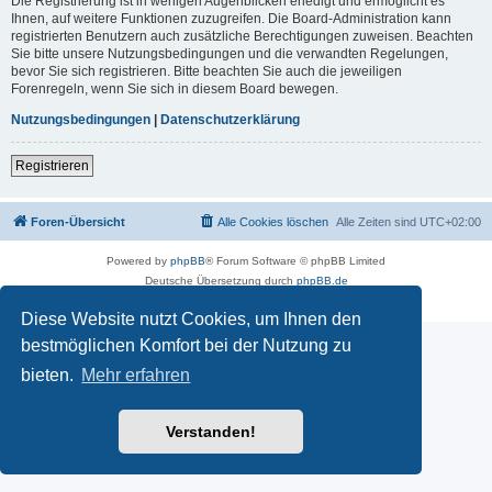
Die Registrierung ist in wenigen Augenblicken erledigt und ermöglicht es
Ihnen, auf weitere Funktionen zuzugreifen. Die Board-Administration kann
registrierten Benutzern auch zusätzliche Berechtigungen zuweisen. Beachten
Sie bitte unsere Nutzungsbedingungen und die verwandten Regelungen,
bevor Sie sich registrieren. Bitte beachten Sie auch die jeweiligen
Forenregeln, wenn Sie sich in diesem Board bewegen.
Nutzungsbedingungen
|
Datenschutzerklärung
Registrieren
Foren-Übersicht
Alle Cookies löschen
Alle Zeiten sind
UTC+02:00
Powered by
phpBB
® Forum Software © phpBB Limited
Deutsche Übersetzung durch
phpBB.de
Datenschutz
|
Nutzungsbedingungen
Diese Website nutzt Cookies, um Ihnen den
bestmöglichen Komfort bei der Nutzung zu
bieten.
Mehr erfahren
Verstanden!