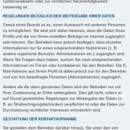
Gefahrenabwehr oder zur rechtlichen Nachverfolgbarkeit
notwendig ist.
REGELUNGEN BEZÜGLICH DER WEITERGABE IHRER DATEN
Zweck eines Boards ist es, einen Austausch mit anderen Personen
zu ermöglichen. Sie sind sich daher bewusst, dass die Daten Ihres
Profils und die von Ihnen erstellten Beiträge im Internet zugänglich
sein können. Der Betreiber kann jedoch festlegen, dass einzelne
Informationen nur für einen eingeschränkten Nutzerkreis (z. B.
andere registrierte Benutzer, Administratoren etc.) zugänglich sind.
Wenn Sie Fragen dazu haben, suchen Sie nach entsprechenden
Informationen im Forum oder kontaktieren Sie den Betreiber. Die E-
Mail-Adresse aus Ihrem Profil ist dabei jedoch nur für den Betreiber
und von ihm beauftragte Personen (Administratoren) zugänglich.
Andere als die oben genannten Daten wird der Betreiber nur mit
Ihrer Zustimmung an Dritte weitergeben. Dies gilt nicht, sofern er
auf Grund gesetzlicher Regelungen zur Weitergabe der Daten (z.
B. an Strafverfolgungsbehörden) verpflichtet ist oder die Daten zur
Durchsetzung rechtlicher Interessen erforderlich sind.
GESTATTUNG DER KONTAKTAUFNAHME
Sie gestatten dem Betreiber darüber hinaus, Sie unter den von