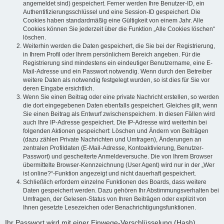
angemeldet sind) gespeichert. Ferner werden Ihre Benutzer-ID, ein
Authentifizierungsschlüssel und eine Session-ID gespeichert. Die
Cookies haben standardmäßig eine Gültigkeit von einem Jahr. Alle
Cookies können Sie jederzeit über die Funktion „Alle Cookies löschen“
löschen.
Weiterhin werden die Daten gespeichert, die Sie bei der Registrierung,
in Ihrem Profil oder Ihrem persönlichem Bereich angeben. Für die
Registrierung sind mindestens ein eindeutiger Benutzername, eine E-
Mail-Adresse und ein Passwort notwendig. Wenn durch den Betreiber
weitere Daten als notwendig festgelegt wurden, so ist dies für Sie vor
deren Eingabe ersichtlich.
Wenn Sie einen Beitrag oder eine private Nachricht erstellen, so werden
die dort eingegebenen Daten ebenfalls gespeichert. Gleiches gilt, wenn
Sie einen Beitrag als Entwurf zwischenspeichern. In diesen Fällen wird
auch Ihre IP-Adresse gespeichert. Die IP-Adresse wird weiterhin bei
folgenden Aktionen gespeichert: Löschen und Ändern von Beiträgen
(dazu zählen Private Nachrichten und Umfragen), Änderungen an
zentralen Profildaten (E-Mail-Adresse, Kontoaktivierung, Benutzer-
Passwort) und gescheiterte Anmeldeversuche. Die von Ihrem Browser
übermittelte Browser-Kennzeichnung (User Agent) wird nur in der „Wer
ist online?“-Funktion angezeigt und nicht dauerhaft gespeichert.
Schließlich erfordern einzelne Funktionen des Boards, dass weitere
Daten gespeichert werden. Dazu gehören Ihr Abstimmungsverhalten bei
Umfragen, der Gelesen-Status von Ihren Beiträgen oder explizit von
Ihnen gesetzte Lesezeichen oder Benachrichtigungsfunktionen.
Ihr Passwort wird mit einer Einwege-Verschlüsselung (Hash)