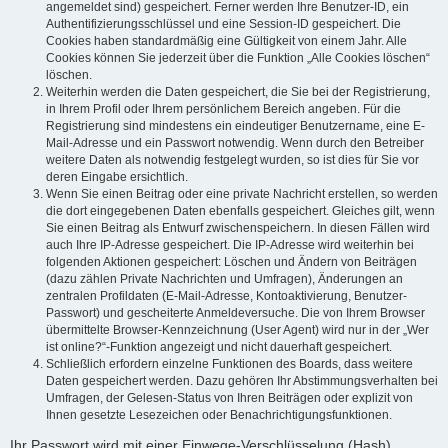
angemeldet sind) gespeichert. Ferner werden Ihre Benutzer-ID, ein
Authentifizierungsschlüssel und eine Session-ID gespeichert. Die
Cookies haben standardmäßig eine Gültigkeit von einem Jahr. Alle
Cookies können Sie jederzeit über die Funktion „Alle Cookies löschen“
löschen.
Weiterhin werden die Daten gespeichert, die Sie bei der Registrierung,
in Ihrem Profil oder Ihrem persönlichem Bereich angeben. Für die
Registrierung sind mindestens ein eindeutiger Benutzername, eine E-
Mail-Adresse und ein Passwort notwendig. Wenn durch den Betreiber
weitere Daten als notwendig festgelegt wurden, so ist dies für Sie vor
deren Eingabe ersichtlich.
Wenn Sie einen Beitrag oder eine private Nachricht erstellen, so werden
die dort eingegebenen Daten ebenfalls gespeichert. Gleiches gilt, wenn
Sie einen Beitrag als Entwurf zwischenspeichern. In diesen Fällen wird
auch Ihre IP-Adresse gespeichert. Die IP-Adresse wird weiterhin bei
folgenden Aktionen gespeichert: Löschen und Ändern von Beiträgen
(dazu zählen Private Nachrichten und Umfragen), Änderungen an
zentralen Profildaten (E-Mail-Adresse, Kontoaktivierung, Benutzer-
Passwort) und gescheiterte Anmeldeversuche. Die von Ihrem Browser
übermittelte Browser-Kennzeichnung (User Agent) wird nur in der „Wer
ist online?“-Funktion angezeigt und nicht dauerhaft gespeichert.
Schließlich erfordern einzelne Funktionen des Boards, dass weitere
Daten gespeichert werden. Dazu gehören Ihr Abstimmungsverhalten bei
Umfragen, der Gelesen-Status von Ihren Beiträgen oder explizit von
Ihnen gesetzte Lesezeichen oder Benachrichtigungsfunktionen.
Ihr Passwort wird mit einer Einwege-Verschlüsselung (Hash)