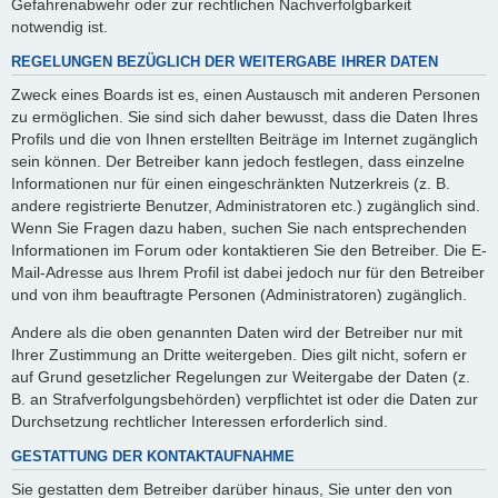
Gefahrenabwehr oder zur rechtlichen Nachverfolgbarkeit
notwendig ist.
REGELUNGEN BEZÜGLICH DER WEITERGABE IHRER DATEN
Zweck eines Boards ist es, einen Austausch mit anderen Personen
zu ermöglichen. Sie sind sich daher bewusst, dass die Daten Ihres
Profils und die von Ihnen erstellten Beiträge im Internet zugänglich
sein können. Der Betreiber kann jedoch festlegen, dass einzelne
Informationen nur für einen eingeschränkten Nutzerkreis (z. B.
andere registrierte Benutzer, Administratoren etc.) zugänglich sind.
Wenn Sie Fragen dazu haben, suchen Sie nach entsprechenden
Informationen im Forum oder kontaktieren Sie den Betreiber. Die E-
Mail-Adresse aus Ihrem Profil ist dabei jedoch nur für den Betreiber
und von ihm beauftragte Personen (Administratoren) zugänglich.
Andere als die oben genannten Daten wird der Betreiber nur mit
Ihrer Zustimmung an Dritte weitergeben. Dies gilt nicht, sofern er
auf Grund gesetzlicher Regelungen zur Weitergabe der Daten (z.
B. an Strafverfolgungsbehörden) verpflichtet ist oder die Daten zur
Durchsetzung rechtlicher Interessen erforderlich sind.
GESTATTUNG DER KONTAKTAUFNAHME
Sie gestatten dem Betreiber darüber hinaus, Sie unter den von