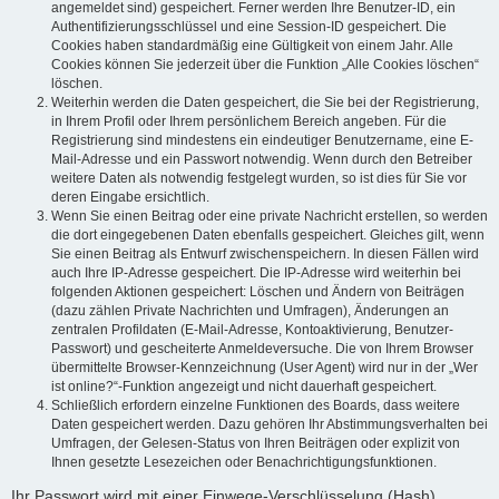
angemeldet sind) gespeichert. Ferner werden Ihre Benutzer-ID, ein
Authentifizierungsschlüssel und eine Session-ID gespeichert. Die
Cookies haben standardmäßig eine Gültigkeit von einem Jahr. Alle
Cookies können Sie jederzeit über die Funktion „Alle Cookies löschen“
löschen.
Weiterhin werden die Daten gespeichert, die Sie bei der Registrierung,
in Ihrem Profil oder Ihrem persönlichem Bereich angeben. Für die
Registrierung sind mindestens ein eindeutiger Benutzername, eine E-
Mail-Adresse und ein Passwort notwendig. Wenn durch den Betreiber
weitere Daten als notwendig festgelegt wurden, so ist dies für Sie vor
deren Eingabe ersichtlich.
Wenn Sie einen Beitrag oder eine private Nachricht erstellen, so werden
die dort eingegebenen Daten ebenfalls gespeichert. Gleiches gilt, wenn
Sie einen Beitrag als Entwurf zwischenspeichern. In diesen Fällen wird
auch Ihre IP-Adresse gespeichert. Die IP-Adresse wird weiterhin bei
folgenden Aktionen gespeichert: Löschen und Ändern von Beiträgen
(dazu zählen Private Nachrichten und Umfragen), Änderungen an
zentralen Profildaten (E-Mail-Adresse, Kontoaktivierung, Benutzer-
Passwort) und gescheiterte Anmeldeversuche. Die von Ihrem Browser
übermittelte Browser-Kennzeichnung (User Agent) wird nur in der „Wer
ist online?“-Funktion angezeigt und nicht dauerhaft gespeichert.
Schließlich erfordern einzelne Funktionen des Boards, dass weitere
Daten gespeichert werden. Dazu gehören Ihr Abstimmungsverhalten bei
Umfragen, der Gelesen-Status von Ihren Beiträgen oder explizit von
Ihnen gesetzte Lesezeichen oder Benachrichtigungsfunktionen.
Ihr Passwort wird mit einer Einwege-Verschlüsselung (Hash)