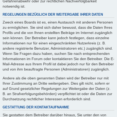
Gefahrenabwehr oder zur rechtlichen Nachverfolgbarkeit
notwendig ist.
REGELUNGEN BEZÜGLICH DER WEITERGABE IHRER DATEN
Zweck eines Boards ist es, einen Austausch mit anderen Personen
zu ermöglichen. Sie sind sich daher bewusst, dass die Daten Ihres
Profils und die von Ihnen erstellten Beiträge im Internet zugänglich
sein können. Der Betreiber kann jedoch festlegen, dass einzelne
Informationen nur für einen eingeschränkten Nutzerkreis (z. B.
andere registrierte Benutzer, Administratoren etc.) zugänglich sind.
Wenn Sie Fragen dazu haben, suchen Sie nach entsprechenden
Informationen im Forum oder kontaktieren Sie den Betreiber. Die E-
Mail-Adresse aus Ihrem Profil ist dabei jedoch nur für den Betreiber
und von ihm beauftragte Personen (Administratoren) zugänglich.
Andere als die oben genannten Daten wird der Betreiber nur mit
Ihrer Zustimmung an Dritte weitergeben. Dies gilt nicht, sofern er
auf Grund gesetzlicher Regelungen zur Weitergabe der Daten (z.
B. an Strafverfolgungsbehörden) verpflichtet ist oder die Daten zur
Durchsetzung rechtlicher Interessen erforderlich sind.
GESTATTUNG DER KONTAKTAUFNAHME
Sie gestatten dem Betreiber darüber hinaus, Sie unter den von