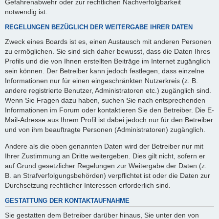
Gefahrenabwehr oder zur rechtlichen Nachverfolgbarkeit
notwendig ist.
REGELUNGEN BEZÜGLICH DER WEITERGABE IHRER DATEN
Zweck eines Boards ist es, einen Austausch mit anderen Personen
zu ermöglichen. Sie sind sich daher bewusst, dass die Daten Ihres
Profils und die von Ihnen erstellten Beiträge im Internet zugänglich
sein können. Der Betreiber kann jedoch festlegen, dass einzelne
Informationen nur für einen eingeschränkten Nutzerkreis (z. B.
andere registrierte Benutzer, Administratoren etc.) zugänglich sind.
Wenn Sie Fragen dazu haben, suchen Sie nach entsprechenden
Informationen im Forum oder kontaktieren Sie den Betreiber. Die E-
Mail-Adresse aus Ihrem Profil ist dabei jedoch nur für den Betreiber
und von ihm beauftragte Personen (Administratoren) zugänglich.
Andere als die oben genannten Daten wird der Betreiber nur mit
Ihrer Zustimmung an Dritte weitergeben. Dies gilt nicht, sofern er
auf Grund gesetzlicher Regelungen zur Weitergabe der Daten (z.
B. an Strafverfolgungsbehörden) verpflichtet ist oder die Daten zur
Durchsetzung rechtlicher Interessen erforderlich sind.
GESTATTUNG DER KONTAKTAUFNAHME
Sie gestatten dem Betreiber darüber hinaus, Sie unter den von