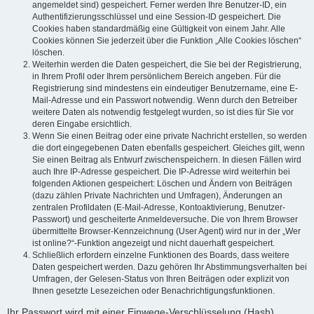
angemeldet sind) gespeichert. Ferner werden Ihre Benutzer-ID, ein
Authentifizierungsschlüssel und eine Session-ID gespeichert. Die
Cookies haben standardmäßig eine Gültigkeit von einem Jahr. Alle
Cookies können Sie jederzeit über die Funktion „Alle Cookies löschen“
löschen.
Weiterhin werden die Daten gespeichert, die Sie bei der Registrierung,
in Ihrem Profil oder Ihrem persönlichem Bereich angeben. Für die
Registrierung sind mindestens ein eindeutiger Benutzername, eine E-
Mail-Adresse und ein Passwort notwendig. Wenn durch den Betreiber
weitere Daten als notwendig festgelegt wurden, so ist dies für Sie vor
deren Eingabe ersichtlich.
Wenn Sie einen Beitrag oder eine private Nachricht erstellen, so werden
die dort eingegebenen Daten ebenfalls gespeichert. Gleiches gilt, wenn
Sie einen Beitrag als Entwurf zwischenspeichern. In diesen Fällen wird
auch Ihre IP-Adresse gespeichert. Die IP-Adresse wird weiterhin bei
folgenden Aktionen gespeichert: Löschen und Ändern von Beiträgen
(dazu zählen Private Nachrichten und Umfragen), Änderungen an
zentralen Profildaten (E-Mail-Adresse, Kontoaktivierung, Benutzer-
Passwort) und gescheiterte Anmeldeversuche. Die von Ihrem Browser
übermittelte Browser-Kennzeichnung (User Agent) wird nur in der „Wer
ist online?“-Funktion angezeigt und nicht dauerhaft gespeichert.
Schließlich erfordern einzelne Funktionen des Boards, dass weitere
Daten gespeichert werden. Dazu gehören Ihr Abstimmungsverhalten bei
Umfragen, der Gelesen-Status von Ihren Beiträgen oder explizit von
Ihnen gesetzte Lesezeichen oder Benachrichtigungsfunktionen.
Ihr Passwort wird mit einer Einwege-Verschlüsselung (Hash)