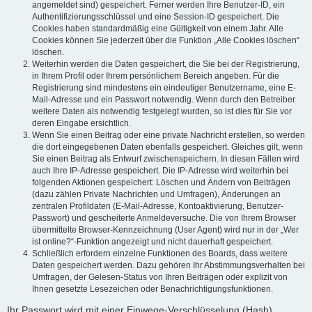
angemeldet sind) gespeichert. Ferner werden Ihre Benutzer-ID, ein
Authentifizierungsschlüssel und eine Session-ID gespeichert. Die
Cookies haben standardmäßig eine Gültigkeit von einem Jahr. Alle
Cookies können Sie jederzeit über die Funktion „Alle Cookies löschen“
löschen.
Weiterhin werden die Daten gespeichert, die Sie bei der Registrierung,
in Ihrem Profil oder Ihrem persönlichem Bereich angeben. Für die
Registrierung sind mindestens ein eindeutiger Benutzername, eine E-
Mail-Adresse und ein Passwort notwendig. Wenn durch den Betreiber
weitere Daten als notwendig festgelegt wurden, so ist dies für Sie vor
deren Eingabe ersichtlich.
Wenn Sie einen Beitrag oder eine private Nachricht erstellen, so werden
die dort eingegebenen Daten ebenfalls gespeichert. Gleiches gilt, wenn
Sie einen Beitrag als Entwurf zwischenspeichern. In diesen Fällen wird
auch Ihre IP-Adresse gespeichert. Die IP-Adresse wird weiterhin bei
folgenden Aktionen gespeichert: Löschen und Ändern von Beiträgen
(dazu zählen Private Nachrichten und Umfragen), Änderungen an
zentralen Profildaten (E-Mail-Adresse, Kontoaktivierung, Benutzer-
Passwort) und gescheiterte Anmeldeversuche. Die von Ihrem Browser
übermittelte Browser-Kennzeichnung (User Agent) wird nur in der „Wer
ist online?“-Funktion angezeigt und nicht dauerhaft gespeichert.
Schließlich erfordern einzelne Funktionen des Boards, dass weitere
Daten gespeichert werden. Dazu gehören Ihr Abstimmungsverhalten bei
Umfragen, der Gelesen-Status von Ihren Beiträgen oder explizit von
Ihnen gesetzte Lesezeichen oder Benachrichtigungsfunktionen.
Ihr Passwort wird mit einer Einwege-Verschlüsselung (Hash)