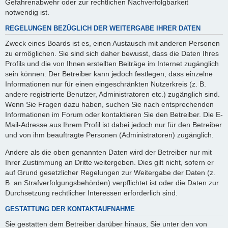
Gefahrenabwehr oder zur rechtlichen Nachverfolgbarkeit
notwendig ist.
REGELUNGEN BEZÜGLICH DER WEITERGABE IHRER DATEN
Zweck eines Boards ist es, einen Austausch mit anderen Personen
zu ermöglichen. Sie sind sich daher bewusst, dass die Daten Ihres
Profils und die von Ihnen erstellten Beiträge im Internet zugänglich
sein können. Der Betreiber kann jedoch festlegen, dass einzelne
Informationen nur für einen eingeschränkten Nutzerkreis (z. B.
andere registrierte Benutzer, Administratoren etc.) zugänglich sind.
Wenn Sie Fragen dazu haben, suchen Sie nach entsprechenden
Informationen im Forum oder kontaktieren Sie den Betreiber. Die E-
Mail-Adresse aus Ihrem Profil ist dabei jedoch nur für den Betreiber
und von ihm beauftragte Personen (Administratoren) zugänglich.
Andere als die oben genannten Daten wird der Betreiber nur mit
Ihrer Zustimmung an Dritte weitergeben. Dies gilt nicht, sofern er
auf Grund gesetzlicher Regelungen zur Weitergabe der Daten (z.
B. an Strafverfolgungsbehörden) verpflichtet ist oder die Daten zur
Durchsetzung rechtlicher Interessen erforderlich sind.
GESTATTUNG DER KONTAKTAUFNAHME
Sie gestatten dem Betreiber darüber hinaus, Sie unter den von