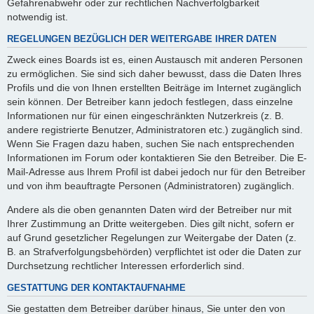
Gefahrenabwehr oder zur rechtlichen Nachverfolgbarkeit
notwendig ist.
REGELUNGEN BEZÜGLICH DER WEITERGABE IHRER DATEN
Zweck eines Boards ist es, einen Austausch mit anderen Personen
zu ermöglichen. Sie sind sich daher bewusst, dass die Daten Ihres
Profils und die von Ihnen erstellten Beiträge im Internet zugänglich
sein können. Der Betreiber kann jedoch festlegen, dass einzelne
Informationen nur für einen eingeschränkten Nutzerkreis (z. B.
andere registrierte Benutzer, Administratoren etc.) zugänglich sind.
Wenn Sie Fragen dazu haben, suchen Sie nach entsprechenden
Informationen im Forum oder kontaktieren Sie den Betreiber. Die E-
Mail-Adresse aus Ihrem Profil ist dabei jedoch nur für den Betreiber
und von ihm beauftragte Personen (Administratoren) zugänglich.
Andere als die oben genannten Daten wird der Betreiber nur mit
Ihrer Zustimmung an Dritte weitergeben. Dies gilt nicht, sofern er
auf Grund gesetzlicher Regelungen zur Weitergabe der Daten (z.
B. an Strafverfolgungsbehörden) verpflichtet ist oder die Daten zur
Durchsetzung rechtlicher Interessen erforderlich sind.
GESTATTUNG DER KONTAKTAUFNAHME
Sie gestatten dem Betreiber darüber hinaus, Sie unter den von