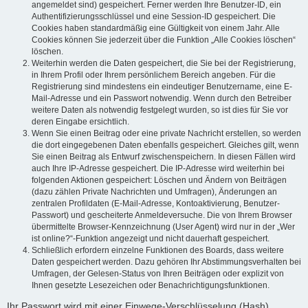
angemeldet sind) gespeichert. Ferner werden Ihre Benutzer-ID, ein
Authentifizierungsschlüssel und eine Session-ID gespeichert. Die
Cookies haben standardmäßig eine Gültigkeit von einem Jahr. Alle
Cookies können Sie jederzeit über die Funktion „Alle Cookies löschen“
löschen.
Weiterhin werden die Daten gespeichert, die Sie bei der Registrierung,
in Ihrem Profil oder Ihrem persönlichem Bereich angeben. Für die
Registrierung sind mindestens ein eindeutiger Benutzername, eine E-
Mail-Adresse und ein Passwort notwendig. Wenn durch den Betreiber
weitere Daten als notwendig festgelegt wurden, so ist dies für Sie vor
deren Eingabe ersichtlich.
Wenn Sie einen Beitrag oder eine private Nachricht erstellen, so werden
die dort eingegebenen Daten ebenfalls gespeichert. Gleiches gilt, wenn
Sie einen Beitrag als Entwurf zwischenspeichern. In diesen Fällen wird
auch Ihre IP-Adresse gespeichert. Die IP-Adresse wird weiterhin bei
folgenden Aktionen gespeichert: Löschen und Ändern von Beiträgen
(dazu zählen Private Nachrichten und Umfragen), Änderungen an
zentralen Profildaten (E-Mail-Adresse, Kontoaktivierung, Benutzer-
Passwort) und gescheiterte Anmeldeversuche. Die von Ihrem Browser
übermittelte Browser-Kennzeichnung (User Agent) wird nur in der „Wer
ist online?“-Funktion angezeigt und nicht dauerhaft gespeichert.
Schließlich erfordern einzelne Funktionen des Boards, dass weitere
Daten gespeichert werden. Dazu gehören Ihr Abstimmungsverhalten bei
Umfragen, der Gelesen-Status von Ihren Beiträgen oder explizit von
Ihnen gesetzte Lesezeichen oder Benachrichtigungsfunktionen.
Ihr Passwort wird mit einer Einwege-Verschlüsselung (Hash)