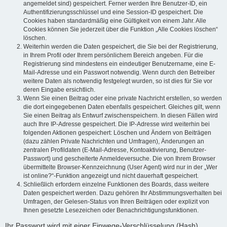
angemeldet sind) gespeichert. Ferner werden Ihre Benutzer-ID, ein
Authentifizierungsschlüssel und eine Session-ID gespeichert. Die
Cookies haben standardmäßig eine Gültigkeit von einem Jahr. Alle
Cookies können Sie jederzeit über die Funktion „Alle Cookies löschen“
löschen.
Weiterhin werden die Daten gespeichert, die Sie bei der Registrierung,
in Ihrem Profil oder Ihrem persönlichem Bereich angeben. Für die
Registrierung sind mindestens ein eindeutiger Benutzername, eine E-
Mail-Adresse und ein Passwort notwendig. Wenn durch den Betreiber
weitere Daten als notwendig festgelegt wurden, so ist dies für Sie vor
deren Eingabe ersichtlich.
Wenn Sie einen Beitrag oder eine private Nachricht erstellen, so werden
die dort eingegebenen Daten ebenfalls gespeichert. Gleiches gilt, wenn
Sie einen Beitrag als Entwurf zwischenspeichern. In diesen Fällen wird
auch Ihre IP-Adresse gespeichert. Die IP-Adresse wird weiterhin bei
folgenden Aktionen gespeichert: Löschen und Ändern von Beiträgen
(dazu zählen Private Nachrichten und Umfragen), Änderungen an
zentralen Profildaten (E-Mail-Adresse, Kontoaktivierung, Benutzer-
Passwort) und gescheiterte Anmeldeversuche. Die von Ihrem Browser
übermittelte Browser-Kennzeichnung (User Agent) wird nur in der „Wer
ist online?“-Funktion angezeigt und nicht dauerhaft gespeichert.
Schließlich erfordern einzelne Funktionen des Boards, dass weitere
Daten gespeichert werden. Dazu gehören Ihr Abstimmungsverhalten bei
Umfragen, der Gelesen-Status von Ihren Beiträgen oder explizit von
Ihnen gesetzte Lesezeichen oder Benachrichtigungsfunktionen.
Ihr Passwort wird mit einer Einwege-Verschlüsselung (Hash)