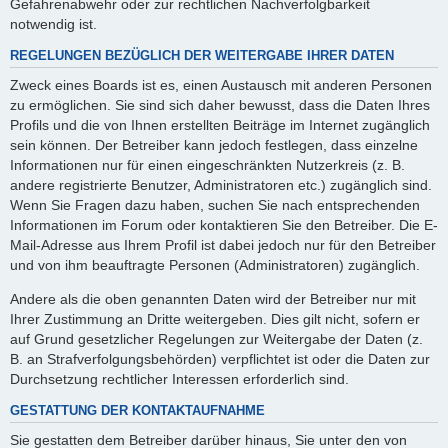
Gefahrenabwehr oder zur rechtlichen Nachverfolgbarkeit
notwendig ist.
REGELUNGEN BEZÜGLICH DER WEITERGABE IHRER DATEN
Zweck eines Boards ist es, einen Austausch mit anderen Personen
zu ermöglichen. Sie sind sich daher bewusst, dass die Daten Ihres
Profils und die von Ihnen erstellten Beiträge im Internet zugänglich
sein können. Der Betreiber kann jedoch festlegen, dass einzelne
Informationen nur für einen eingeschränkten Nutzerkreis (z. B.
andere registrierte Benutzer, Administratoren etc.) zugänglich sind.
Wenn Sie Fragen dazu haben, suchen Sie nach entsprechenden
Informationen im Forum oder kontaktieren Sie den Betreiber. Die E-
Mail-Adresse aus Ihrem Profil ist dabei jedoch nur für den Betreiber
und von ihm beauftragte Personen (Administratoren) zugänglich.
Andere als die oben genannten Daten wird der Betreiber nur mit
Ihrer Zustimmung an Dritte weitergeben. Dies gilt nicht, sofern er
auf Grund gesetzlicher Regelungen zur Weitergabe der Daten (z.
B. an Strafverfolgungsbehörden) verpflichtet ist oder die Daten zur
Durchsetzung rechtlicher Interessen erforderlich sind.
GESTATTUNG DER KONTAKTAUFNAHME
Sie gestatten dem Betreiber darüber hinaus, Sie unter den von