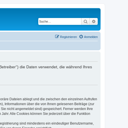
Suche
Erweiterte Suche
Registrieren
Anmelden
Betreiber“) die Daten verwendet, die während Ihres
poräre Dateien ablegt und die zwischen den einzelnen Aufrufen
n), Informationen über die von Ihnen gelesenen Beiträge (zur
 Sie nicht angemeldet sind) gespeichert. Ferner werden Ihre
Jahr. Alle Cookies können Sie jederzeit über die Funktion
 Registrierung sind mindestens ein eindeutiger Benutzername,