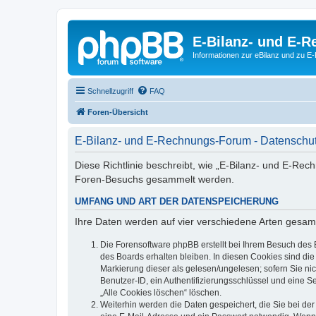
E-Bilanz- und E-
Informationen zur eBilanz und zu 
Schnellzugriff
FAQ
Foren-Übersicht
E-Bilanz- und E-Rechnungs-Forum - Datenschut
Diese Richtlinie beschreibt, wie „E-Bilanz- und E-Re
Foren-Besuchs gesammelt werden.
UMFANG UND ART DER DATENSPEICHERUNG
Ihre Daten werden auf vier verschiedene Arten gesam
Die Forensoftware phpBB erstellt bei Ihrem Besuch des 
des Boards erhalten bleiben. In diesen Cookies sind die
Markierung dieser als gelesen/ungelesen; sofern Sie ni
Benutzer-ID, ein Authentifizierungsschlüssel und eine S
„Alle Cookies löschen“ löschen.
Weiterhin werden die Daten gespeichert, die Sie bei der