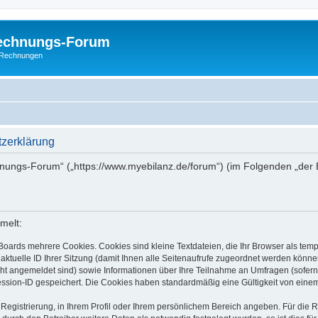
Rechnungs-Forum
E-Rechnungen
zerklärung
chnungs-Forum“ („https://www.myebilanz.de/forum“) (im Folgenden „der 
melt:
Boards mehrere Cookies. Cookies sind kleine Textdateien, die Ihr Browser als tem
 aktuelle ID Ihrer Sitzung (damit Ihnen alle Seitenaufrufe zugeordnet werden könne
cht angemeldet sind) sowie Informationen über Ihre Teilnahme an Umfragen (sofern
ession-ID gespeichert. Die Cookies haben standardmäßig eine Gültigkeit von einem 
 Registrierung, in Ihrem Profil oder Ihrem persönlichem Bereich angeben. Für die