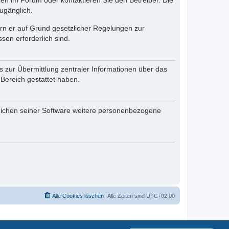
en im Forum oder kontaktieren Sie den Betreiber. Die
ugänglich.
fern er auf Grund gesetzlicher Regelungen zur
sen erforderlich sind.
s zur Übermittlung zentraler Informationen über das
 Bereich gestattet haben.
reichen seiner Software weitere personenbezogene
Alle Cookies löschen
Alle Zeiten sind
UTC+02:00