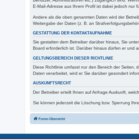
Benutzer, Administratoren etc.) zugänglich sind. We
E-Mail-Adresse aus Ihrem Profil ist dabei jedoch nur 
Andere als die oben genannten Daten wird der Betreibe
Weitergabe der Daten (z. B. an Strafverfolgungsbehörde
GESTATTUNG DER KONTAKTAUFNAHME
Sie gestatten dem Betreiber darüber hinaus, Sie unte
Board erforderlich ist. Darüber hinaus dürfen er und 
GELTUNGSBEREICH DIESER RICHTLINIE
Diese Richtlinie umfasst nur den Bereich der Seiten
Daten verarbeitet, wird er Sie darüber gesondert info
AUSKUNFTSRECHT
Der Betreiber erteilt Ihnen auf Anfrage Auskunft, welc
Sie können jederzeit die Löschung bzw. Sperrung Ihrer
Foren-Übersicht