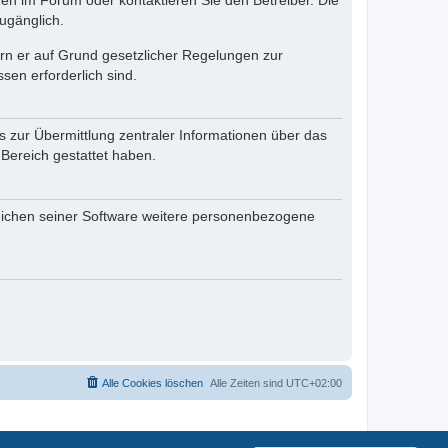
en im Forum oder kontaktieren Sie den Betreiber. Die
ugänglich.
fern er auf Grund gesetzlicher Regelungen zur
sen erforderlich sind.
s zur Übermittlung zentraler Informationen über das
 Bereich gestattet haben.
reichen seiner Software weitere personenbezogene
Alle Cookies löschen
Alle Zeiten sind
UTC+02:00