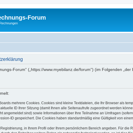
Rechnungs-Forum
E-Rechnungen
zerklärung
chnungs-Forum“ („https://www.myebilanz.de/forum“) (im Folgenden „der 
melt:
Boards mehrere Cookies. Cookies sind kleine Textdateien, die Ihr Browser als tem
 aktuelle ID Ihrer Sitzung (damit Ihnen alle Seitenaufrufe zugeordnet werden könne
cht angemeldet sind) sowie Informationen über Ihre Teilnahme an Umfragen (sofern
ession-ID gespeichert. Die Cookies haben standardmäßig eine Gültigkeit von einem 
 Registrierung, in Ihrem Profil oder Ihrem persönlichem Bereich angeben. Für die