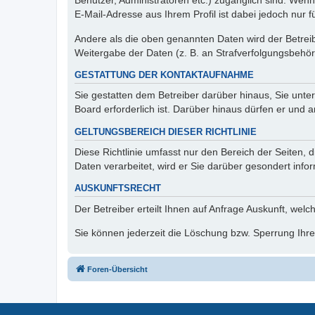
Benutzer, Administratoren etc.) zugänglich sind. We
E-Mail-Adresse aus Ihrem Profil ist dabei jedoch nur 
Andere als die oben genannten Daten wird der Betreibe
Weitergabe der Daten (z. B. an Strafverfolgungsbehörde
GESTATTUNG DER KONTAKTAUFNAHME
Sie gestatten dem Betreiber darüber hinaus, Sie unte
Board erforderlich ist. Darüber hinaus dürfen er und 
GELTUNGSBEREICH DIESER RICHTLINIE
Diese Richtlinie umfasst nur den Bereich der Seiten
Daten verarbeitet, wird er Sie darüber gesondert info
AUSKUNFTSRECHT
Der Betreiber erteilt Ihnen auf Anfrage Auskunft, welc
Sie können jederzeit die Löschung bzw. Sperrung Ihrer
Foren-Übersicht