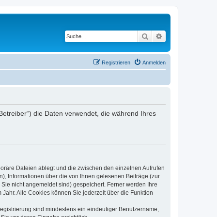
Suche
Erweiterte Suche
Registrieren
Anmelden
Betreiber“) die Daten verwendet, die während Ihres
poräre Dateien ablegt und die zwischen den einzelnen Aufrufen
n), Informationen über die von Ihnen gelesenen Beiträge (zur
 Sie nicht angemeldet sind) gespeichert. Ferner werden Ihre
Jahr. Alle Cookies können Sie jederzeit über die Funktion
 Registrierung sind mindestens ein eindeutiger Benutzername,