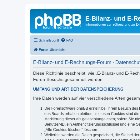
E-Bilanz- und E-
Informationen zur eBilanz und zu 
Schnellzugriff
FAQ
Foren-Übersicht
E-Bilanz- und E-Rechnungs-Forum - Datenschut
Diese Richtlinie beschreibt, wie „E-Bilanz- und E-Re
Foren-Besuchs gesammelt werden.
UMFANG UND ART DER DATENSPEICHERUNG
Ihre Daten werden auf vier verschiedene Arten gesam
Die Forensoftware phpBB erstellt bei Ihrem Besuch des 
des Boards erhalten bleiben. In diesen Cookies sind die
Markierung dieser als gelesen/ungelesen; sofern Sie ni
Benutzer-ID, ein Authentifizierungsschlüssel und eine S
„Alle Cookies löschen“ löschen.
Weiterhin werden die Daten gespeichert, die Sie bei der