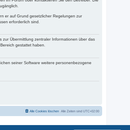
en im Forum oder kontaktieren Sie den Betreiber. Die
ugänglich.
fern er auf Grund gesetzlicher Regelungen zur
sen erforderlich sind.
s zur Übermittlung zentraler Informationen über das
 Bereich gestattet haben.
reichen seiner Software weitere personenbezogene
Alle Cookies löschen
Alle Zeiten sind
UTC+02:00