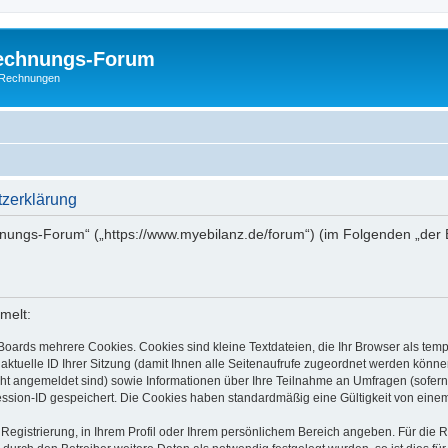
Rechnungs-Forum
E-Rechnungen
zerklärung
chnungs-Forum“ („https://www.myebilanz.de/forum“) (im Folgenden „der 
melt:
Boards mehrere Cookies. Cookies sind kleine Textdateien, die Ihr Browser als tem
 aktuelle ID Ihrer Sitzung (damit Ihnen alle Seitenaufrufe zugeordnet werden könne
cht angemeldet sind) sowie Informationen über Ihre Teilnahme an Umfragen (sofern
ession-ID gespeichert. Die Cookies haben standardmäßig eine Gültigkeit von einem 
 Registrierung, in Ihrem Profil oder Ihrem persönlichem Bereich angeben. Für die