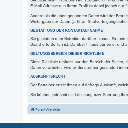
Benutzer, Administratoren etc.) zugänglich sind. We
E-Mail-Adresse aus Ihrem Profil ist dabei jedoch nur 
Andere als die oben genannten Daten wird der Betreibe
Weitergabe der Daten (z. B. an Strafverfolgungsbehörde
GESTATTUNG DER KONTAKTAUFNAHME
Sie gestatten dem Betreiber darüber hinaus, Sie unte
Board erforderlich ist. Darüber hinaus dürfen er und 
GELTUNGSBEREICH DIESER RICHTLINIE
Diese Richtlinie umfasst nur den Bereich der Seiten
Daten verarbeitet, wird er Sie darüber gesondert info
AUSKUNFTSRECHT
Der Betreiber erteilt Ihnen auf Anfrage Auskunft, welc
Sie können jederzeit die Löschung bzw. Sperrung Ihrer
Foren-Übersicht