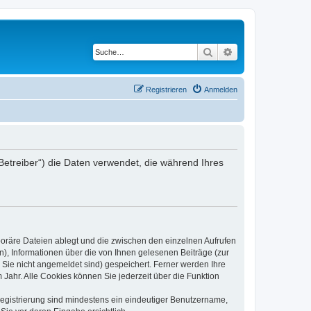
Suche
Erweiterte Suche
Registrieren
Anmelden
Betreiber“) die Daten verwendet, die während Ihres
poräre Dateien ablegt und die zwischen den einzelnen Aufrufen
n), Informationen über die von Ihnen gelesenen Beiträge (zur
 Sie nicht angemeldet sind) gespeichert. Ferner werden Ihre
Jahr. Alle Cookies können Sie jederzeit über die Funktion
 Registrierung sind mindestens ein eindeutiger Benutzername,