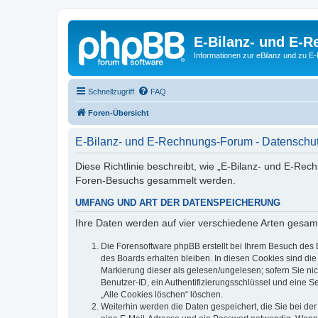
E-Bilanz- und E-
Informationen zur eBilanz und zu 
Schnellzugriff
FAQ
Foren-Übersicht
E-Bilanz- und E-Rechnungs-Forum - Datenschut
Diese Richtlinie beschreibt, wie „E-Bilanz- und E-Re
Foren-Besuchs gesammelt werden.
UMFANG UND ART DER DATENSPEICHERUNG
Ihre Daten werden auf vier verschiedene Arten gesam
Die Forensoftware phpBB erstellt bei Ihrem Besuch des 
des Boards erhalten bleiben. In diesen Cookies sind die
Markierung dieser als gelesen/ungelesen; sofern Sie ni
Benutzer-ID, ein Authentifizierungsschlüssel und eine S
„Alle Cookies löschen“ löschen.
Weiterhin werden die Daten gespeichert, die Sie bei der