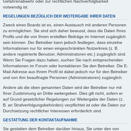
Gefahrenabwehr oder zur rechtlichen Nachverfolgbarkeit
notwendig ist.
REGELUNGEN BEZÜGLICH DER WEITERGABE IHRER DATEN
Zweck eines Boards ist es, einen Austausch mit anderen Personen
zu ermöglichen. Sie sind sich daher bewusst, dass die Daten Ihres
Profils und die von Ihnen erstellten Beiträge im Internet zugänglich
sein können. Der Betreiber kann jedoch festlegen, dass einzelne
Informationen nur für einen eingeschränkten Nutzerkreis (z. B.
andere registrierte Benutzer, Administratoren etc.) zugänglich sind.
Wenn Sie Fragen dazu haben, suchen Sie nach entsprechenden
Informationen im Forum oder kontaktieren Sie den Betreiber. Die E-
Mail-Adresse aus Ihrem Profil ist dabei jedoch nur für den Betreiber
und von ihm beauftragte Personen (Administratoren) zugänglich.
Andere als die oben genannten Daten wird der Betreiber nur mit
Ihrer Zustimmung an Dritte weitergeben. Dies gilt nicht, sofern er
auf Grund gesetzlicher Regelungen zur Weitergabe der Daten (z.
B. an Strafverfolgungsbehörden) verpflichtet ist oder die Daten zur
Durchsetzung rechtlicher Interessen erforderlich sind.
GESTATTUNG DER KONTAKTAUFNAHME
Sie gestatten dem Betreiber darüber hinaus, Sie unter den von