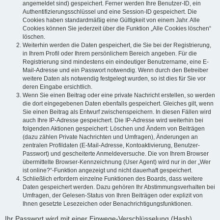
angemeldet sind) gespeichert. Ferner werden Ihre Benutzer-ID, ein
Authentifizierungsschlüssel und eine Session-ID gespeichert. Die
Cookies haben standardmäßig eine Gültigkeit von einem Jahr. Alle
Cookies können Sie jederzeit über die Funktion „Alle Cookies löschen“
löschen.
Weiterhin werden die Daten gespeichert, die Sie bei der Registrierung,
in Ihrem Profil oder Ihrem persönlichem Bereich angeben. Für die
Registrierung sind mindestens ein eindeutiger Benutzername, eine E-
Mail-Adresse und ein Passwort notwendig. Wenn durch den Betreiber
weitere Daten als notwendig festgelegt wurden, so ist dies für Sie vor
deren Eingabe ersichtlich.
Wenn Sie einen Beitrag oder eine private Nachricht erstellen, so werden
die dort eingegebenen Daten ebenfalls gespeichert. Gleiches gilt, wenn
Sie einen Beitrag als Entwurf zwischenspeichern. In diesen Fällen wird
auch Ihre IP-Adresse gespeichert. Die IP-Adresse wird weiterhin bei
folgenden Aktionen gespeichert: Löschen und Ändern von Beiträgen
(dazu zählen Private Nachrichten und Umfragen), Änderungen an
zentralen Profildaten (E-Mail-Adresse, Kontoaktivierung, Benutzer-
Passwort) und gescheiterte Anmeldeversuche. Die von Ihrem Browser
übermittelte Browser-Kennzeichnung (User Agent) wird nur in der „Wer
ist online?“-Funktion angezeigt und nicht dauerhaft gespeichert.
Schließlich erfordern einzelne Funktionen des Boards, dass weitere
Daten gespeichert werden. Dazu gehören Ihr Abstimmungsverhalten bei
Umfragen, der Gelesen-Status von Ihren Beiträgen oder explizit von
Ihnen gesetzte Lesezeichen oder Benachrichtigungsfunktionen.
Ihr Passwort wird mit einer Einwege-Verschlüsselung (Hash)