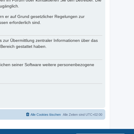
en im Forum oder kontaktieren Sie den Betreiber. Die
ugänglich.
fern er auf Grund gesetzlicher Regelungen zur
sen erforderlich sind.
s zur Übermittlung zentraler Informationen über das
 Bereich gestattet haben.
reichen seiner Software weitere personenbezogene
Alle Cookies löschen
Alle Zeiten sind
UTC+02:00