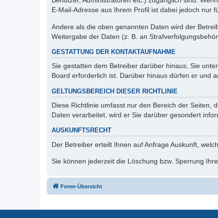
Benutzer, Administratoren etc.) zugänglich sind. We
E-Mail-Adresse aus Ihrem Profil ist dabei jedoch nur 
Andere als die oben genannten Daten wird der Betreibe
Weitergabe der Daten (z. B. an Strafverfolgungsbehörde
GESTATTUNG DER KONTAKTAUFNAHME
Sie gestatten dem Betreiber darüber hinaus, Sie unte
Board erforderlich ist. Darüber hinaus dürfen er und 
GELTUNGSBEREICH DIESER RICHTLINIE
Diese Richtlinie umfasst nur den Bereich der Seiten
Daten verarbeitet, wird er Sie darüber gesondert info
AUSKUNFTSRECHT
Der Betreiber erteilt Ihnen auf Anfrage Auskunft, welc
Sie können jederzeit die Löschung bzw. Sperrung Ihrer
Foren-Übersicht