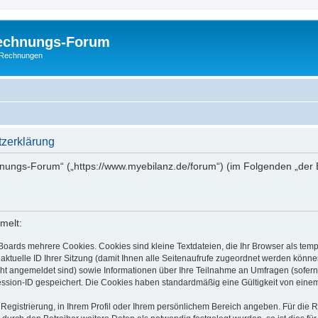
Rechnungs-Forum
E-Rechnungen
zerklärung
chnungs-Forum“ („https://www.myebilanz.de/forum“) (im Folgenden „der 
melt:
Boards mehrere Cookies. Cookies sind kleine Textdateien, die Ihr Browser als tem
 aktuelle ID Ihrer Sitzung (damit Ihnen alle Seitenaufrufe zugeordnet werden könne
cht angemeldet sind) sowie Informationen über Ihre Teilnahme an Umfragen (sofern
ession-ID gespeichert. Die Cookies haben standardmäßig eine Gültigkeit von einem 
 Registrierung, in Ihrem Profil oder Ihrem persönlichem Bereich angeben. Für die