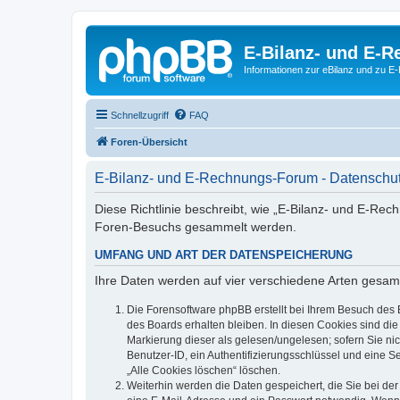
E-Bilanz- und E-
Informationen zur eBilanz und zu 
Schnellzugriff
FAQ
Foren-Übersicht
E-Bilanz- und E-Rechnungs-Forum - Datenschut
Diese Richtlinie beschreibt, wie „E-Bilanz- und E-Re
Foren-Besuchs gesammelt werden.
UMFANG UND ART DER DATENSPEICHERUNG
Ihre Daten werden auf vier verschiedene Arten gesam
Die Forensoftware phpBB erstellt bei Ihrem Besuch des 
des Boards erhalten bleiben. In diesen Cookies sind die
Markierung dieser als gelesen/ungelesen; sofern Sie ni
Benutzer-ID, ein Authentifizierungsschlüssel und eine S
„Alle Cookies löschen“ löschen.
Weiterhin werden die Daten gespeichert, die Sie bei der