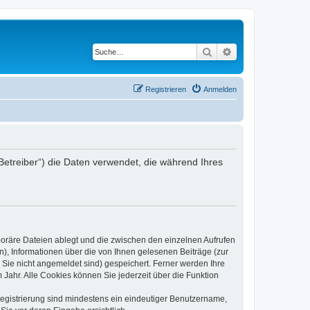
Suche
Erweiterte Suche
Registrieren
Anmelden
Betreiber“) die Daten verwendet, die während Ihres
poräre Dateien ablegt und die zwischen den einzelnen Aufrufen
n), Informationen über die von Ihnen gelesenen Beiträge (zur
 Sie nicht angemeldet sind) gespeichert. Ferner werden Ihre
Jahr. Alle Cookies können Sie jederzeit über die Funktion
 Registrierung sind mindestens ein eindeutiger Benutzername,