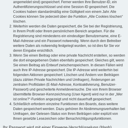
angemeldet sind) gespeichert. Ferner werden Ihre Benutzer-ID, ein
Authentifizierungsschlüssel und eine Session-ID gespeichert. Die
Cookies haben standardmäßig eine Gültigkeit von einem Jahr. Alle
Cookies können Sie jederzeit über die Funktion „Alle Cookies löschen“
löschen.
Weiterhin werden die Daten gespeichert, die Sie bei der Registrierung,
in Ihrem Profil oder Ihrem persönlichem Bereich angeben. Für die
Registrierung sind mindestens ein eindeutiger Benutzername, eine E-
Mail-Adresse und ein Passwort notwendig. Wenn durch den Betreiber
weitere Daten als notwendig festgelegt wurden, so ist dies für Sie vor
deren Eingabe ersichtlich.
Wenn Sie einen Beitrag oder eine private Nachricht erstellen, so werden
die dort eingegebenen Daten ebenfalls gespeichert. Gleiches gilt, wenn
Sie einen Beitrag als Entwurf zwischenspeichern. In diesen Fällen wird
auch Ihre IP-Adresse gespeichert. Die IP-Adresse wird weiterhin bei
folgenden Aktionen gespeichert: Löschen und Ändern von Beiträgen
(dazu zählen Private Nachrichten und Umfragen), Änderungen an
zentralen Profildaten (E-Mail-Adresse, Kontoaktivierung, Benutzer-
Passwort) und gescheiterte Anmeldeversuche. Die von Ihrem Browser
übermittelte Browser-Kennzeichnung (User Agent) wird nur in der „Wer
ist online?“-Funktion angezeigt und nicht dauerhaft gespeichert.
Schließlich erfordern einzelne Funktionen des Boards, dass weitere
Daten gespeichert werden. Dazu gehören Ihr Abstimmungsverhalten bei
Umfragen, der Gelesen-Status von Ihren Beiträgen oder explizit von
Ihnen gesetzte Lesezeichen oder Benachrichtigungsfunktionen.
Ihr Passwort wird mit einer Einwege-Verschlüsselung (Hash)