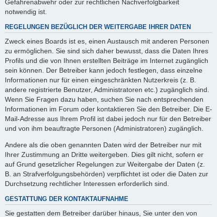
Gefahrenabwehr oder zur rechtlichen Nachverfolgbarkeit
notwendig ist.
REGELUNGEN BEZÜGLICH DER WEITERGABE IHRER DATEN
Zweck eines Boards ist es, einen Austausch mit anderen Personen
zu ermöglichen. Sie sind sich daher bewusst, dass die Daten Ihres
Profils und die von Ihnen erstellten Beiträge im Internet zugänglich
sein können. Der Betreiber kann jedoch festlegen, dass einzelne
Informationen nur für einen eingeschränkten Nutzerkreis (z. B.
andere registrierte Benutzer, Administratoren etc.) zugänglich sind.
Wenn Sie Fragen dazu haben, suchen Sie nach entsprechenden
Informationen im Forum oder kontaktieren Sie den Betreiber. Die E-
Mail-Adresse aus Ihrem Profil ist dabei jedoch nur für den Betreiber
und von ihm beauftragte Personen (Administratoren) zugänglich.
Andere als die oben genannten Daten wird der Betreiber nur mit
Ihrer Zustimmung an Dritte weitergeben. Dies gilt nicht, sofern er
auf Grund gesetzlicher Regelungen zur Weitergabe der Daten (z.
B. an Strafverfolgungsbehörden) verpflichtet ist oder die Daten zur
Durchsetzung rechtlicher Interessen erforderlich sind.
GESTATTUNG DER KONTAKTAUFNAHME
Sie gestatten dem Betreiber darüber hinaus, Sie unter den von