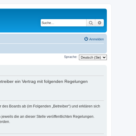
Suche
Erweiterte Suche
Anmelden
Sprache:
treiber ein Vertrag mit folgenden Regelungen
 des Boards ab (im Folgenden „Betreiber“) und erklären sich
jeweils die an dieser Stelle veröffentlichten Regelungen.
erden.