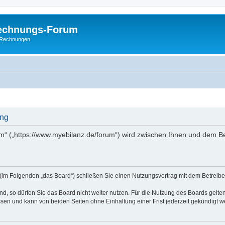
Rechnungs-Forum
E-Rechnungen
ung
m“ („https://www.myebilanz.de/forum“) wird zwischen Ihnen und dem Be
(im Folgenden „das Board“) schließen Sie einen Nutzungsvertrag mit dem Betreiber
, so dürfen Sie das Board nicht weiter nutzen. Für die Nutzung des Boards gelten 
sen und kann von beiden Seiten ohne Einhaltung einer Frist jederzeit gekündigt w