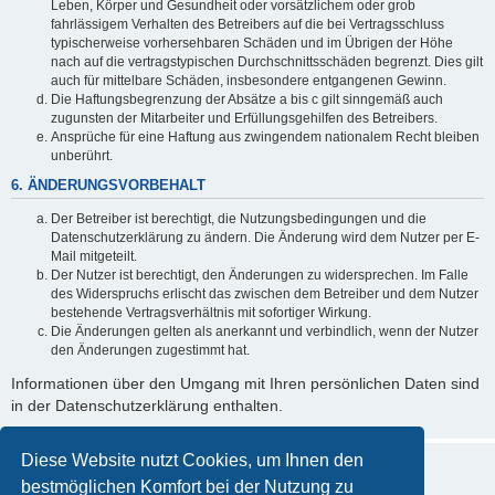
Leben, Körper und Gesundheit oder vorsätzlichem oder grob
fahrlässigem Verhalten des Betreibers auf die bei Vertragsschluss
typischerweise vorhersehbaren Schäden und im Übrigen der Höhe
nach auf die vertragstypischen Durchschnittsschäden begrenzt. Dies gilt
auch für mittelbare Schäden, insbesondere entgangenen Gewinn.
Die Haftungsbegrenzung der Absätze a bis c gilt sinngemäß auch
zugunsten der Mitarbeiter und Erfüllungsgehilfen des Betreibers.
Ansprüche für eine Haftung aus zwingendem nationalem Recht bleiben
unberührt.
6. ÄNDERUNGSVORBEHALT
Der Betreiber ist berechtigt, die Nutzungsbedingungen und die
Datenschutzerklärung zu ändern. Die Änderung wird dem Nutzer per E-
Mail mitgeteilt.
Der Nutzer ist berechtigt, den Änderungen zu widersprechen. Im Falle
des Widerspruchs erlischt das zwischen dem Betreiber und dem Nutzer
bestehende Vertragsverhältnis mit sofortiger Wirkung.
Die Änderungen gelten als anerkannt und verbindlich, wenn der Nutzer
den Änderungen zugestimmt hat.
Informationen über den Umgang mit Ihren persönlichen Daten sind
in der Datenschutzerklärung enthalten.
Diese Website nutzt Cookies, um Ihnen den
bestmöglichen Komfort bei der Nutzung zu