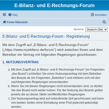
E-Bilanz- und E-Rechnungs-Forum
FAQ
Anmelden
S
Foren-Übersicht
u
Sprache:
c
E-Bilanz- und E-Rechnungs-Forum - Registrierung
h
Mit dem Zugriff auf „E-Bilanz- und E-Rechnungs-Forum“
e
(„https://www.myebilanz.de/forum“) wird zwischen Ihnen und dem
Betreiber ein Vertrag mit folgenden Regelungen geschlossen:
1. NUTZUNGSVERTRAG
Mit dem Zugriff auf „E-Bilanz- und E-Rechnungs-Forum“ (im Folgenden
„das Board“) schließen Sie einen Nutzungsvertrag mit dem Betreiber
des Boards ab (im Folgenden „Betreiber“) und erklären sich mit den
nachfolgenden Regelungen einverstanden.
Wenn Sie mit diesen Regelungen nicht einverstanden sind, so dürfen
Sie das Board nicht weiter nutzen. Für die Nutzung des Boards gelten
jeweils die an dieser Stelle veröffentlichten Regelungen.
Der Nutzungsvertrag wird auf unbestimmte Zeit geschlossen und kann
von beiden Seiten ohne Einhaltung einer Frist jederzeit gekündigt
werden.