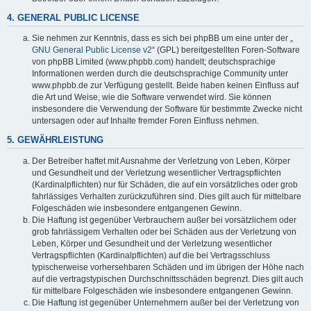
4. GENERAL PUBLIC LICENSE
Sie nehmen zur Kenntnis, dass es sich bei phpBB um eine unter der „
GNU General Public License v2
“ (GPL) bereitgestellten Foren-Software
von phpBB Limited (www.phpbb.com) handelt; deutschsprachige
Informationen werden durch die deutschsprachige Community unter
www.phpbb.de zur Verfügung gestellt. Beide haben keinen Einfluss auf
die Art und Weise, wie die Software verwendet wird. Sie können
insbesondere die Verwendung der Software für bestimmte Zwecke nicht
untersagen oder auf Inhalte fremder Foren Einfluss nehmen.
5. GEWÄHRLEISTUNG
Der Betreiber haftet mit Ausnahme der Verletzung von Leben, Körper
und Gesundheit und der Verletzung wesentlicher Vertragspflichten
(Kardinalpflichten) nur für Schäden, die auf ein vorsätzliches oder grob
fahrlässiges Verhalten zurückzuführen sind. Dies gilt auch für mittelbare
Folgeschäden wie insbesondere entgangenen Gewinn.
Die Haftung ist gegenüber Verbrauchern außer bei vorsätzlichem oder
grob fahrlässigem Verhalten oder bei Schäden aus der Verletzung von
Leben, Körper und Gesundheit und der Verletzung wesentlicher
Vertragspflichten (Kardinalpflichten) auf die bei Vertragsschluss
typischerweise vorhersehbaren Schäden und im übrigen der Höhe nach
auf die vertragstypischen Durchschnittsschäden begrenzt. Dies gilt auch
für mittelbare Folgeschäden wie insbesondere entgangenen Gewinn.
Die Haftung ist gegenüber Unternehmern außer bei der Verletzung von