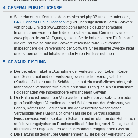
4. GENERAL PUBLIC LICENSE
Sie nehmen zur Kenntnis, dass es sich bei phpBB um eine unter der „
GNU General Public License v2
“ (GPL) bereitgestellten Foren-Software
von phpBB Limited (www.phpbb.com) handelt; deutschsprachige
Informationen werden durch die deutschsprachige Community unter
www.phpbb.de zur Verfügung gestellt. Beide haben keinen Einfluss auf
die Art und Weise, wie die Software verwendet wird. Sie können
insbesondere die Verwendung der Software für bestimmte Zwecke nicht
untersagen oder auf Inhalte fremder Foren Einfluss nehmen.
5. GEWÄHRLEISTUNG
Der Betreiber haftet mit Ausnahme der Verletzung von Leben, Körper
und Gesundheit und der Verletzung wesentlicher Vertragspflichten
(Kardinalpflichten) nur für Schäden, die auf ein vorsätzliches oder grob
fahrlässiges Verhalten zurückzuführen sind. Dies gilt auch für mittelbare
Folgeschäden wie insbesondere entgangenen Gewinn.
Die Haftung ist gegenüber Verbrauchern außer bei vorsätzlichem oder
grob fahrlässigem Verhalten oder bei Schäden aus der Verletzung von
Leben, Körper und Gesundheit und der Verletzung wesentlicher
Vertragspflichten (Kardinalpflichten) auf die bei Vertragsschluss
typischerweise vorhersehbaren Schäden und im übrigen der Höhe nach
auf die vertragstypischen Durchschnittsschäden begrenzt. Dies gilt auch
für mittelbare Folgeschäden wie insbesondere entgangenen Gewinn.
Die Haftung ist gegenüber Unternehmern außer bei der Verletzung von