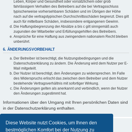
Leben, Körper und Gesundheit oder vorsätzlichem oder grob
fahrlässigem Verhalten des Betreibers auf die bei Vertragsschluss
typischerweise vorhersehbaren Schäden und im Übrigen der Höhe
nach auf die vertragstypischen Durchschnittsschäden begrenzt. Dies gilt
auch für mittelbare Schäden, insbesondere entgangenen Gewinn.
Die Haftungsbegrenzung der Absätze a bis c gilt sinngemäß auch
zugunsten der Mitarbeiter und Erfüllungsgehilfen des Betreibers.
Ansprüche für eine Haftung aus zwingendem nationalem Recht bleiben
unberührt.
6. ÄNDERUNGSVORBEHALT
Der Betreiber ist berechtigt, die Nutzungsbedingungen und die
Datenschutzerklärung zu ändern. Die Änderung wird dem Nutzer per E-
Mail mitgeteilt.
Der Nutzer ist berechtigt, den Änderungen zu widersprechen. Im Falle
des Widerspruchs erlischt das zwischen dem Betreiber und dem Nutzer
bestehende Vertragsverhältnis mit sofortiger Wirkung.
Die Änderungen gelten als anerkannt und verbindlich, wenn der Nutzer
den Änderungen zugestimmt hat.
Informationen über den Umgang mit Ihren persönlichen Daten sind
in der Datenschutzerklärung enthalten.
Diese Website nutzt Cookies, um Ihnen den
bestmöglichen Komfort bei der Nutzung zu