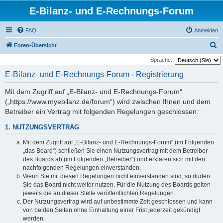
E-Bilanz- und E-Rechnungs-Forum
FAQ
Anmelden
S
Foren-Übersicht
u
Sprache:
c
E-Bilanz- und E-Rechnungs-Forum - Registrierung
h
Mit dem Zugriff auf „E-Bilanz- und E-Rechnungs-Forum“
e
(„https://www.myebilanz.de/forum“) wird zwischen Ihnen und dem
Betreiber ein Vertrag mit folgenden Regelungen geschlossen:
1. NUTZUNGSVERTRAG
Mit dem Zugriff auf „E-Bilanz- und E-Rechnungs-Forum“ (im Folgenden
„das Board“) schließen Sie einen Nutzungsvertrag mit dem Betreiber
des Boards ab (im Folgenden „Betreiber“) und erklären sich mit den
nachfolgenden Regelungen einverstanden.
Wenn Sie mit diesen Regelungen nicht einverstanden sind, so dürfen
Sie das Board nicht weiter nutzen. Für die Nutzung des Boards gelten
jeweils die an dieser Stelle veröffentlichten Regelungen.
Der Nutzungsvertrag wird auf unbestimmte Zeit geschlossen und kann
von beiden Seiten ohne Einhaltung einer Frist jederzeit gekündigt
werden.